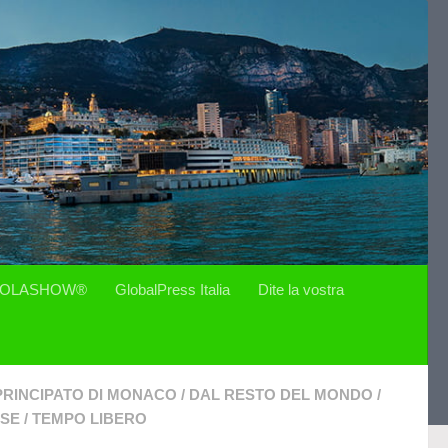
OLASHOW®
GlobalPress Italia
Dite la vostra
PRINCIPATO DI MONACO
/
DAL RESTO DEL MONDO
/
ESE
/
TEMPO LIBERO