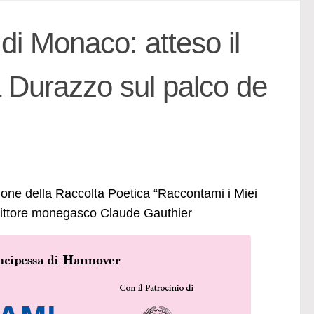
di Monaco: atteso il
a Durazzo sul palco de
zione della Raccolta Poetica “Raccontami i Miei
l pittore monegasco Claude Gauthier