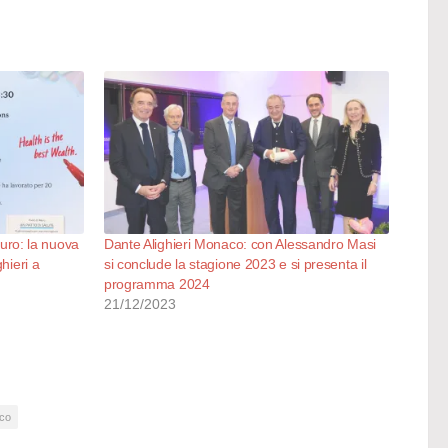
uturo: la nuova
Dante Alighieri Monaco: con Alessandro Masi
hieri a
si conclude la stagione 2023 e si presenta il
programma 2024
21/12/2023
aco