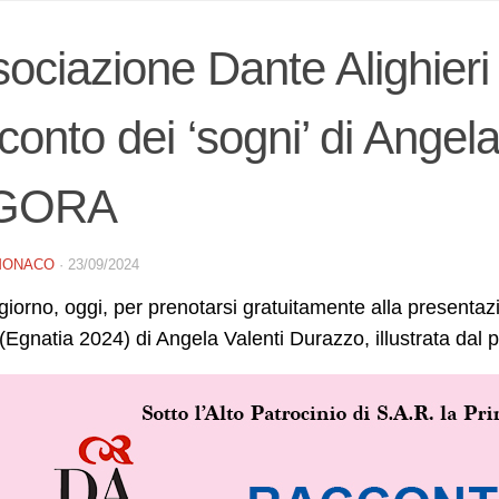
ociazione Dante Alighieri 
conto dei ‘sogni’ di Angel
AGORA
MONACO
·
23/09/2024
giorno, oggi, per prenotarsi gratuitamente alla presenta
(Egnatia 2024) di Angela Valenti Durazzo, illustrata da