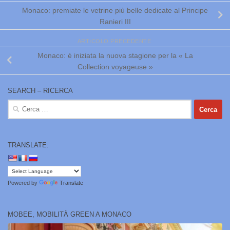
Monaco: premiate le vetrine più belle dedicate al Principe
Ranieri III
ARTICOLO PRECEDENTE
Monaco: è iniziata la nuova stagione per la « La
Collection voyageuse »
SEARCH – RICERCA
Ricerca
per:
TRANSLATE:
Powered by
Translate
MOBEE, MOBILITÀ GREEN A MONACO