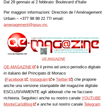
Dal 29 gennaio al 2 febbraio: Boulevard d’Italie
Per maggiori informazioni: Direction de l’Aménagement
Urbain – +377 98 98 22 77/ email:
amenagement@gouv.mc
QE-MAGAZINE
QE-MAGAZINE
è il primo ed unico periodico digitale
in italiano del Principato di Monaco
(
Facebook
,
Instagram
e
Twitter
) che propone
anche una versione stampabile del magazine digitale
ESCLUSIVAMENTE agli abbonati che ne facciano
richiesta. Seguiteci anche su nostro canale
YOUTUBE
MonteCarloBlog
e anche sul nostro canale
Telegram