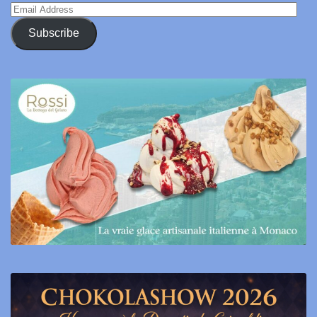
Email
Address
Subscribe