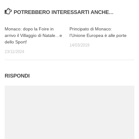
POTREBBERO INTERESSARTI ANCHE...
Monaco: dopo la Foire in
Principato di Monaco:
arrivo il Villaggio di Natale…e
l’Unione Europea è alle porte
dello Sport!
14/03/2019
23/11/2024
RISPONDI