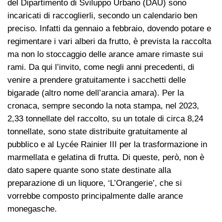
del Dipartimento di Sviluppo Urbano (DAU) sono
incaricati di raccoglierli, secondo un calendario ben
preciso. Infatti da gennaio a febbraio, dovendo potare e
regimentare i vari alberi da frutto, è prevista la raccolta
ma non lo stoccaggio delle arance amare rimaste sui
rami. Da qui l’invito, come negli anni precedenti, di
venire a prendere gratuitamente i sacchetti delle
bigarade (altro nome dell’arancia amara). Per la
cronaca, sempre secondo la nota stampa, nel 2023,
2,33 tonnellate del raccolto, su un totale di circa 8,24
tonnellate, sono state distribuite gratuitamente al
pubblico e al Lycée Rainier III per la trasformazione in
marmellata e gelatina di frutta. Di queste, però, non è
dato sapere quante sono state destinate alla
preparazione di un liquore, ‘L’Orangerie’, che si
vorrebbe composto principalmente dalle arance
monegasche.