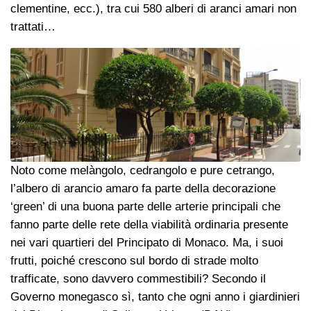
clementine, ecc.), tra cui 580 alberi di aranci amari non
trattati…
Noto come melàngolo, cedrangolo e pure cetrango,
l’albero di arancio amaro fa parte della decorazione
‘green’ di una buona parte delle arterie principali che
fanno parte delle rete della viabilità ordinaria presente
nei vari quartieri del Principato di Monaco. Ma, i suoi
frutti, poiché crescono sul bordo di strade molto
trafficate, sono davvero commestibili? Secondo il
Governo monegasco sì, tanto che ogni anno i giardinieri