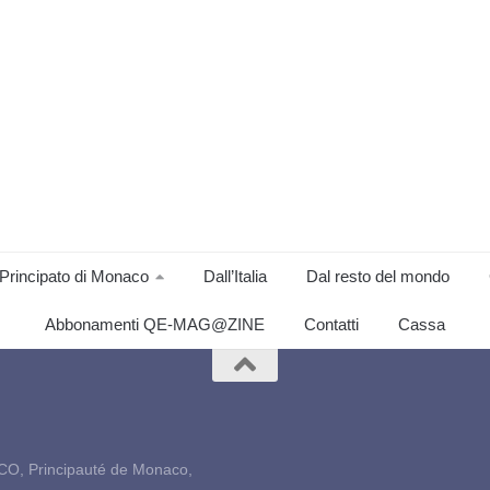
Principato di Monaco
Dall’Italia
Dal resto del mondo
Abbonamenti QE-MAG@ZINE
Contatti
Cassa
CO, Principauté de Monaco,