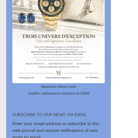
Wannenes Monte Carlo
Gioielli e valutazioni in esclusiva al CREM
SUBSCRIBE TO OUR NEWS VIA EMAIL
Enter your email address to subscribe to this
web-journal and receive notifications of new
posts by email.