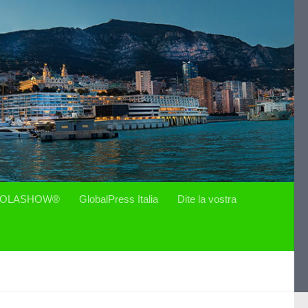
OLASHOW®
GlobalPress Italia
Dite la vostra