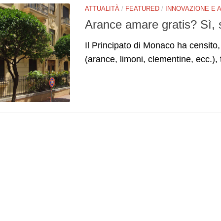
ATTUALITÀ
/
FEATURED
/
INNOVAZIONE E 
Arance amare gratis? Sì, 
Il Principato di Monaco ha censito
(arance, limoni, clementine, ecc.), t