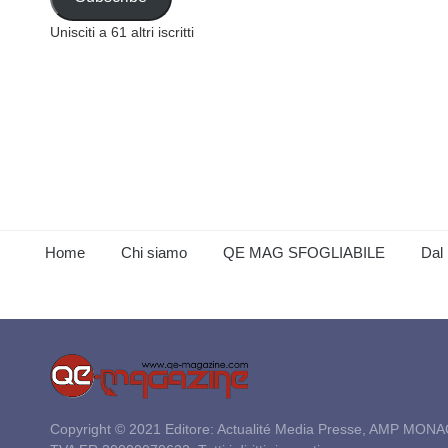
Unisciti a 61 altri iscritti
Home
Chi siamo
QE MAG SFOGLIABILE
Dal 
Copyright © 2021 Editore: Actualité Media Presse, AMP MONA