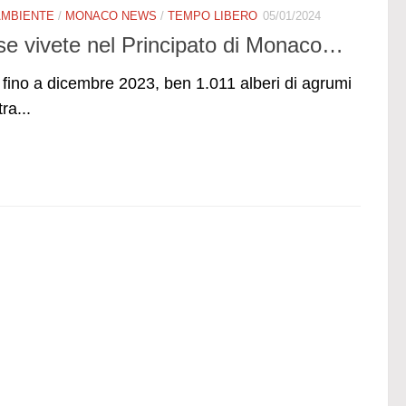
AMBIENTE
/
MONACO NEWS
/
TEMPO LIBERO
05/01/2024
se vivete nel Principato di Monaco…
, fino a dicembre 2023, ben 1.011 alberi di agrumi
ra...