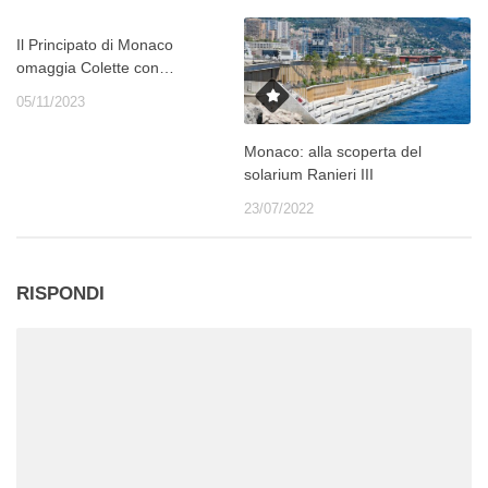
Il Principato di Monaco
omaggia Colette con…
05/11/2023
Monaco: alla scoperta del
solarium Ranieri III
23/07/2022
RISPONDI