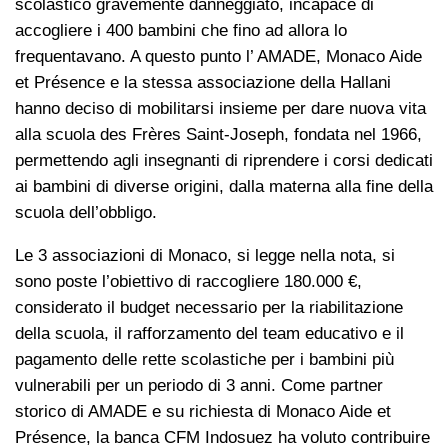
scolastico gravemente danneggiato, incapace di
accogliere i 400 bambini che fino ad allora lo
frequentavano. A questo punto l’ AMADE, Monaco Aide
et Présence e la stessa associazione della Hallani
hanno deciso di mobilitarsi insieme per dare nuova vita
alla scuola des Frères Saint-Joseph, fondata nel 1966,
permettendo agli insegnanti di riprendere i corsi dedicati
ai bambini di diverse origini, dalla materna alla fine della
scuola dell’obbligo.
Le 3 associazioni di Monaco, si legge nella nota, si
sono poste l’obiettivo di raccogliere 180.000 €,
considerato il budget necessario per la riabilitazione
della scuola, il rafforzamento del team educativo e il
pagamento delle rette scolastiche per i bambini più
vulnerabili per un periodo di 3 anni. Come partner
storico di AMADE e su richiesta di Monaco Aide et
Présence, la banca CFM Indosuez ha voluto contribuire