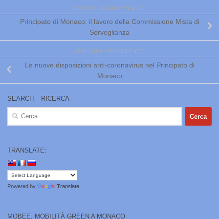
ARTICOLO SUCCESSIVO
Principato di Monaco: il lavoro della Commissione Mista di
Sorveglianza
ARTICOLO PRECEDENTE
Le nuove disposizioni anti-coronavirus nel Principato di
Monaco
SEARCH – RICERCA
Ricerca
per:
TRANSLATE:
Powered by
Translate
MOBEE, MOBILITÀ GREEN A MONACO