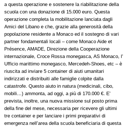
a questa operazione e sostenere la riabilitazione della
scuola con una donazione di 15.000 euro. Questa
operazione completa la mobilitazione lanciata dagli
Amici del Libano e che, grazie alla generosità della
popolazione residente a Monaco ed il sostegno di vari
partner fondamentali locali – come Monaco Aide et
Présence, AMADE, Direzione della Cooperazione
internazionale, Croce Rossa monegasca, AS Monaco, l’
Ufficio marittimo monegasco, Mercedeh-Shoes, etc – è
riuscita ad inviare 5 container di aiuti umanitari
indirizzati e distribuiti alle famiglie colpite dalla
catastrofe. Questo aiuto in natura (medicinali, cibo,
mobili…) ammonta, ad oggi, a più di 170.000 €. E’
prevista, inoltre, una nuova missione sul posto prima
della fine del mese, necessaria per ricevere gli ultimi
tre container e per lanciare i primi preparativi di
emergenza nell’area della scuola beneficiaria di questa