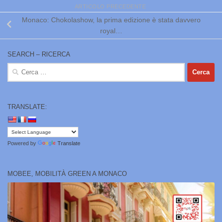
ARTICOLO PRECEDENTE
Monaco: Chokolashow, la prima edizione è stata davvero
royal…
SEARCH – RICERCA
Ricerca
per:
TRANSLATE:
Powered by
Translate
MOBEE, MOBILITÀ GREEN A MONACO