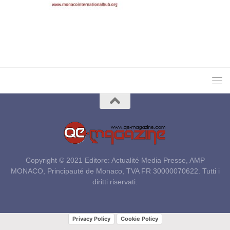
Copyright © 2021 Editore: Actualité Media Presse, AMP
MONACO, Principauté de Monaco, TVA FR 30000070622. Tutti i
diritti riservati.
Privacy Policy
Cookie Policy