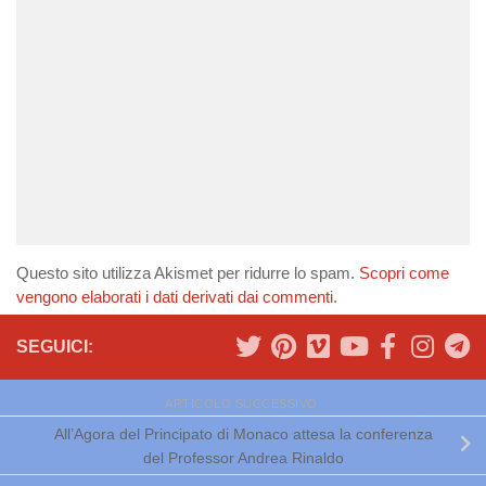
Questo sito utilizza Akismet per ridurre lo spam.
Scopri come
vengono elaborati i dati derivati dai commenti
.
SEGUICI:
ARTICOLO SUCCESSIVO
All’Agora del Principato di Monaco attesa la conferenza
del Professor Andrea Rinaldo