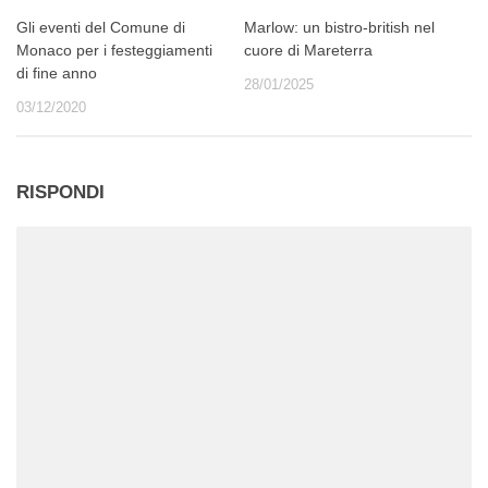
Gli eventi del Comune di
Marlow: un bistro-british nel
Monaco per i festeggiamenti
cuore di Mareterra
di fine anno
28/01/2025
03/12/2020
RISPONDI