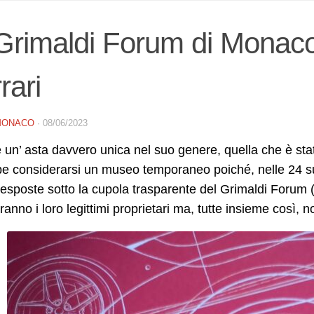
Grimaldi Forum di Monaco 
rari
MONACO
·
08/06/2023
 un’ asta davvero unica nel suo genere, quella che è stata
e considerarsi un museo temporaneo poiché, nelle 24 suc
 esposte sotto la cupola trasparente del Grimaldi Forum 
anno i loro legittimi proprietari ma, tutte insieme così,