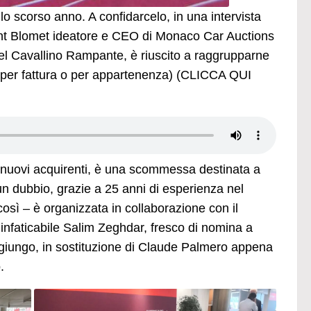
 scorso anno. A confidarcelo, in una intervista
nt Blomet ideatore e CEO di Monaco Car Auctions
el Cavallino Rampante, è riuscito a raggrupparne
o, per fattura o per appartenenza) (CLICCA QUI
 nuovi acquirenti, è una scommessa destinata a
un dubbio, grazie a 25 anni di esperienza nel
così – è organizzata in collaborazione con il
’infaticabile Salim Zeghdar, fresco di nomina a
 giungo, in sostituzione di Claude Palmero appena
.