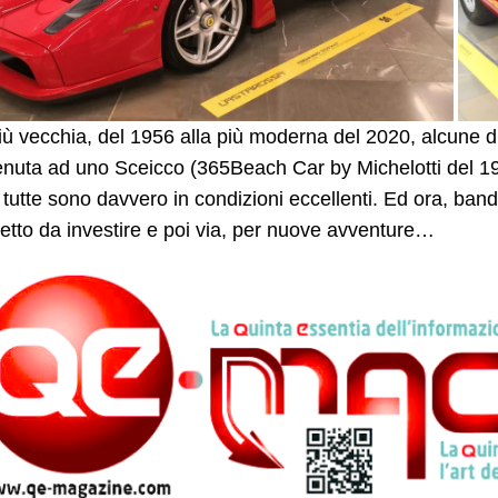
iù vecchia, del 1956 alla più moderna del 2020, alcune 
nuta ad uno Sceicco (365Beach Car by Michelotti del 19
tutte sono davvero in condizioni eccellenti. Ed ora, band
etto da investire e poi via, per nuove avventure…