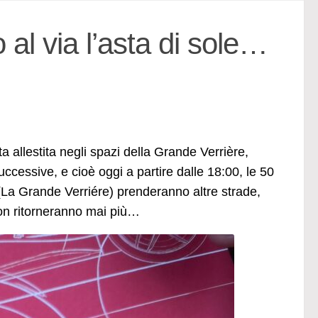
al via l’asta di sole…
 allestita negli spazi della Grande Verrière,
cessive, e cioè oggi a partire dalle 18:00, le 50
(La Grande Verriére) prenderanno altre strade,
 non ritorneranno mai più…