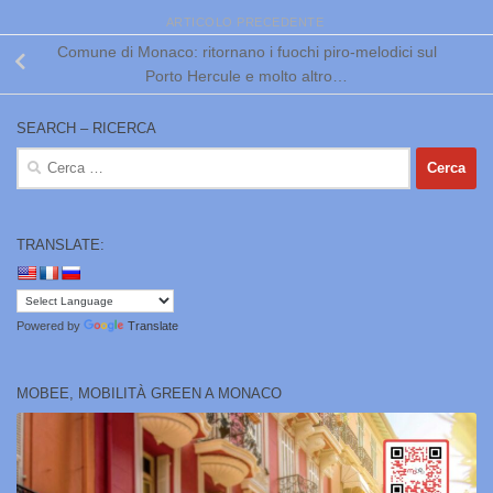
ARTICOLO PRECEDENTE
Comune di Monaco: ritornano i fuochi piro-melodici sul
Porto Hercule e molto altro…
SEARCH – RICERCA
Ricerca
per:
TRANSLATE:
Powered by
Translate
MOBEE, MOBILITÀ GREEN A MONACO