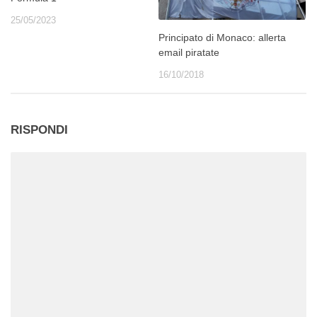
25/05/2023
Principato di Monaco: allerta
email piratate
16/10/2018
RISPONDI