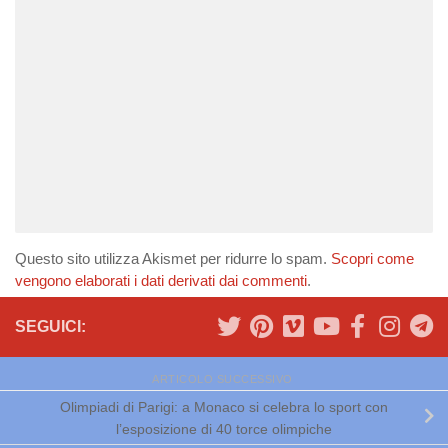
Questo sito utilizza Akismet per ridurre lo spam.
Scopri come
vengono elaborati i dati derivati dai commenti
.
SEGUICI:
ARTICOLO SUCCESSIVO
Olimpiadi di Parigi: a Monaco si celebra lo sport con
l’esposizione di 40 torce olimpiche