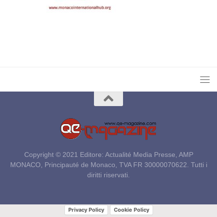
Copyright © 2021 Editore: Actualité Media Presse, AMP
MONACO, Principauté de Monaco, TVA FR 30000070622. Tutti i
diritti riservati.
Privacy Policy
Cookie Policy