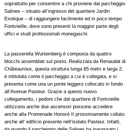
soprattutto per consentire a chi proviene dal parcheggio
Salines – situato all’ingresso del quartiere Jardin
Exotique – di raggiungere facilmente ed in poco tempo
Fontvieille, dove sono presenti la maggior parte degli
uffici e studi professionali monegaschi
La passerella Wurtemberg è composta da quattro
blocchi assemblati sul posto. Realizzata da Renaudat di
Châteauroux, questa struttura lunga 65 metri e larga 2,
è intitolata come il parcheggio a cui è collegata, e si
presenta come una un ponte leggero collocato in fondo
all’Avenue Pasteur. Grazie a questo nuovo
collegamento, i pedoni che dal quartiere di Fontvieille
utilizzano anche due ascensori possono accedere
anche alla Promenade Honoré II prossimamente collato
anche all’ edificio presente nell’isolato Pasteur. Infatti,
da quando il parcheggio delle Salines ha inaugurato i