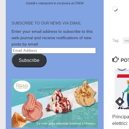
Gioielli e valutazioni in esclusiva al CREM
Cari
in
SUBSCRIBE TO OUR NEWS VIA EMAIL
cor
Enter your email address to subscribe to this
web-journal and receive notifications of new
Tag:
mo
posts by email.
Email
Address
PO
Subscribe
Princip
elettrici