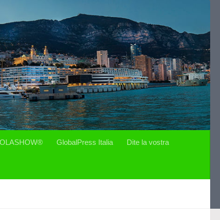
OLASHOW®
GlobalPress Italia
Dite la vostra