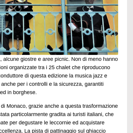
a, alcune giostre e aree picnic. Non di meno hanno
zioni organizzate tra i 25 chalet che riproducono
 conduttore di questa edizione la musica jazz e
nche per i controlli e la sicurezza, garantiti
 ed in borghese.
o di Monaco, grazie anche a questa trasformazione
ata particolarmente gradita ai turisti italiani, che
nate per degustare le leccornie ed acquistare
ccellenza. La pista di pattinaggio sul ghiaccio