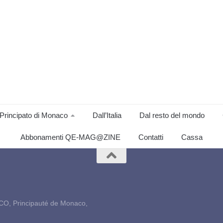
Principato di Monaco
Dall’Italia
Dal resto del mondo
Abbonamenti QE-MAG@ZINE
Contatti
Cassa
CO, Principauté de Monaco,