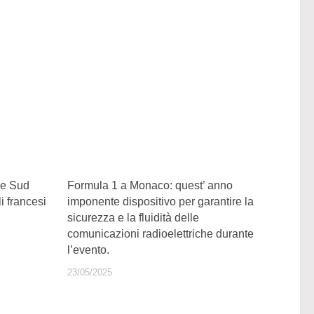
one Sud
Formula 1 a Monaco: quest’ anno
i francesi
imponente dispositivo per garantire la
sicurezza e la fluidità delle
comunicazioni radioelettriche durante
l’evento.
23/05/2025