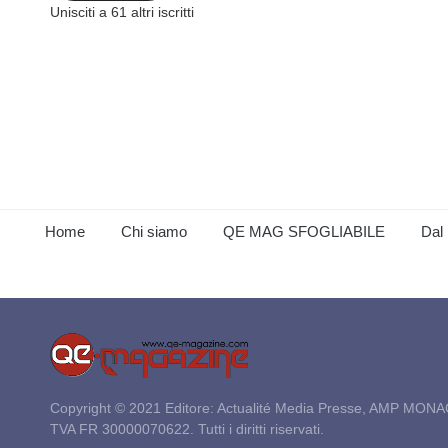
Unisciti a 61 altri iscritti
Home
Chi siamo
QE MAG SFOGLIABILE
Dal 
Copyright © 2021 Editore: Actualité Media Presse, AMP MONA
TVA FR 30000070622. Tutti i diritti riservati.