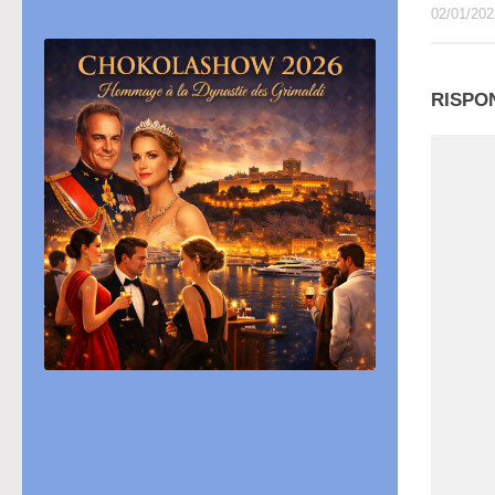
02/01/202
RISPO