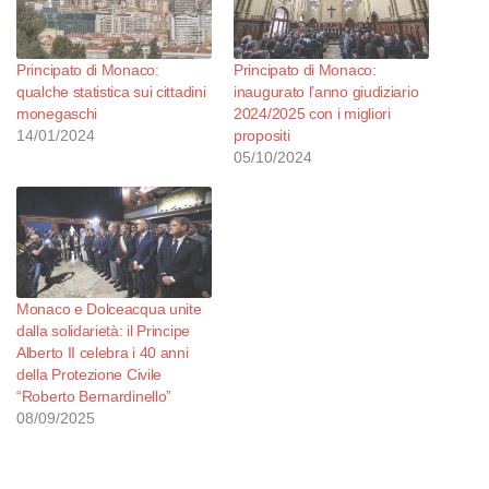
Principato di Monaco:
Principato di Monaco:
qualche statistica sui cittadini
inaugurato l’anno giudiziario
monegaschi
2024/2025 con i migliori
14/01/2024
propositi
05/10/2024
Monaco e Dolceacqua unite
dalla solidarietà: il Principe
Alberto II celebra i 40 anni
della Protezione Civile
“Roberto Bernardinello”
08/09/2025