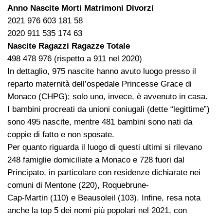
Anno Nascite Morti Matrimoni Divorzi
2021 976 603 181 58
2020 911 535 174 63
Nascite Ragazzi Ragazze Totale
498 478 976 (rispetto a 911 nel 2020)
In dettaglio, 975 nascite hanno avuto luogo presso il
reparto maternità dell’ospedale Princesse Grace di
Monaco (CHPG); solo uno, invece, è avvenuto in casa.
I bambini procreati da unioni coniugali (dette “legittime”)
sono 495 nascite, mentre 481 bambini sono nati da
coppie di fatto e non sposate.
Per quanto riguarda il luogo di questi ultimi si rilevano
248 famiglie domiciliate a Monaco e 728 fuori dal
Principato, in particolare con residenze dichiarate nei
comuni di Mentone (220), Roquebrune-
Cap-Martin (110) e Beausoleil (103). Infine, resa nota
anche la top 5 dei nomi più popolari nel 2021, con