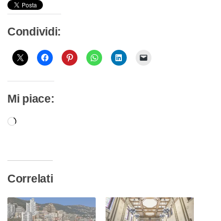
Condividi:
Mi piace:
Caricamento
in
corso…
Correlati