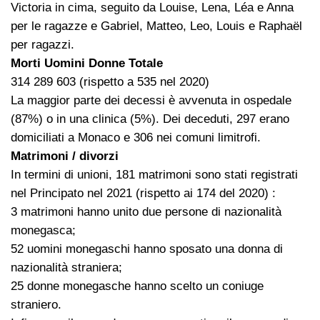
Victoria in cima, seguito da Louise, Lena, Léa e Anna
per le ragazze e Gabriel, Matteo, Leo, Louis e Raphaël
per ragazzi.
Morti Uomini Donne Totale
314 289 603 (rispetto a 535 nel 2020)
La maggior parte dei decessi è avvenuta in ospedale
(87%) o in una clinica (5%). Dei deceduti, 297 erano
domiciliati a Monaco e 306 nei comuni limitrofi.
Matrimoni / divorzi
In termini di unioni, 181 matrimoni sono stati registrati
nel Principato nel 2021 (rispetto ai 174 del 2020) :
3 matrimoni hanno unito due persone di nazionalità
monegasca;
52 uomini monegaschi hanno sposato una donna di
nazionalità straniera;
25 donne monegasche hanno scelto un coniuge
straniero.