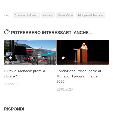
Tag:
Comune di Monaco
monaco
Monte Carlo
Principato di Monaco
POTREBBERO INTERESSARTI ANCHE...
E-Prix di Monaco: pronti a
Fondazione Prince Pierre di
vibrare?
Monaco: il programma del
2020
08/05/2021
22/01/2020
RISPONDI