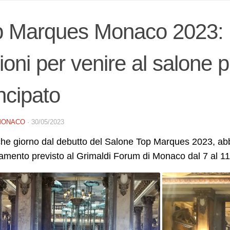
 Marques Monaco 2023: le
ioni per venire al salone p
ncipato
MONACO
·
30/05/2023
he giorno dal debutto del Salone Top Marques 2023, abbi
amento previsto al Grimaldi Forum di Monaco dal 7 al 11