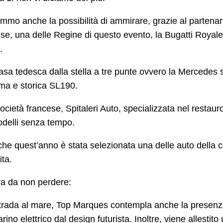
mmo anche la possibilità di ammirare, grazie al partenar
e, una delle Regine di questo evento, la Bugatti Royale
a.
asa tedesca dalla stella a tre punte ovvero la Mercedes sf
ima e storica SL190.
ocietà francese, Spitaleri Auto, specializzata nel restau
odelli senza tempo.
he quest’anno è stata selezionata una delle auto della c
ita.
ra da non perdere:
trada al mare, Top Marques contempla anche la presenza 
rino elettrico dal design futurista. Inoltre, viene allestit