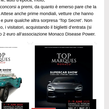
che, auto d’epoca, moto,
te e concorsi a premi, da quanto è emerso pare che la
o. Attese anche prime mondiali, vetture che hanno
i e pure qualche altra sorpresa ‘Top Secret’. Non
isitatori, acquistando il biglietti d’entrata (si
o 2 euro all’associazione Monaco Disease Power.