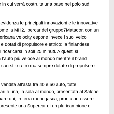
in cui verrà costruita una base nel polo sud
evidenza le principali innovazioni e le innovative
tà come la MH2, ipercar del gruppo7Matador, con un
ericana Velocity espone invece i suoi veicoli
e dotati di propulsore elettrico; la finlandese
icaricarsi in soli 25 minuti. A questi si
 l’auto più veloce al mondo mentre il brand
 con stile retrò ma sempre dotate di propulsore
endita all’asta tra 40 e 50 auto, tutte
lari e una, la sola al mondo, presentata al Salone
pare qui, in terra monegasca, pronta ad essere
à presente una Supercar di un pluricampione di