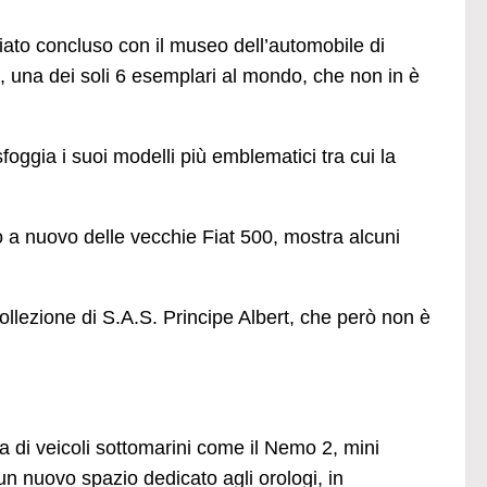
iato concluso con il museo dell’automobile di
, una dei soli 6 esemplari al mondo, che non in è
oggia i suoi modelli più emblematici tra cui la
ro a nuovo delle vecchie Fiat 500, mostra alcuni
ollezione di S.A.S. Principe Albert, che però non è
di veicoli sottomarini come il Nemo 2, mini
o un nuovo spazio dedicato agli orologi, in