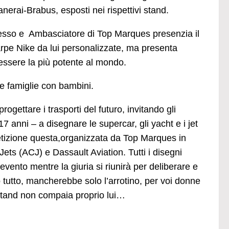
anerai-Brabus, esposti nei rispettivi stand.
cesso e Ambasciatore di Top Marques presenzia il
arpe Nike da lui personalizzate, ma presenta
 essere la più potente al mondo.
e famiglie con bambini.
rogettare i trasporti del futuro, invitando gli
 anni – a disegnare le supercar, gli yacht e i jet
tizione questa,organizzata da Top Marques in
ts (ACJ) e Dassault Aviation. Tutti i disegni
evento mentre la giuria si riunirà per deliberare e
 tutto, mancherebbe solo l’arrotino, per voi donne
i stand non compaia proprio lui…