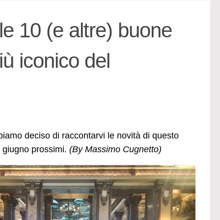
 10 (e altre) buone
iù iconico del
amo deciso di raccontarvi le novità di questo
 giugno prossimi.
(By Massimo Cugnetto)