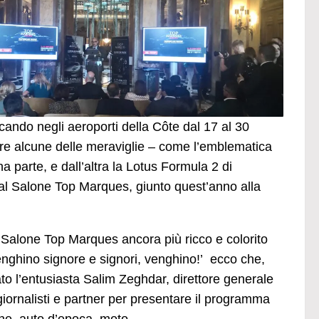
cando negli aeroporti della Côte dal 17 al 30
tare alcune delle meraviglie – come l’emblematica
 parte, e dall’altra la Lotus Formula 2 di
al Salone Top Marques, giunto quest’anno alla
alone Top Marques ancora più ricco e colorito
nghino signore e signori, venghino!’ ecco che,
ato l’entusiasta Salim Zeghdar, direttore generale
i giornalisti e partner per presentare il programma