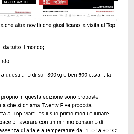
he altra novità che giustificano la visita al Top
i da tutto il mondo;
ondo;
, tra questi uno di soli 300kg e ben 600 cavalli, la
e proprio in questa edizione sono proposte
eria che si chiama Twenty Five prodotta
ta al Top Marques il suo primo modulo lunare
 capace di lavorare con un minimo consumo di
 assenza di aria e a temperature da -150° a 90° C;