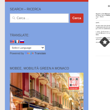
SEARCH – RICERCA
Ricerca
per:
TRANSLATE:
Powered by
Translate
MOBEE, MOBILITÀ GREEN A MONACO