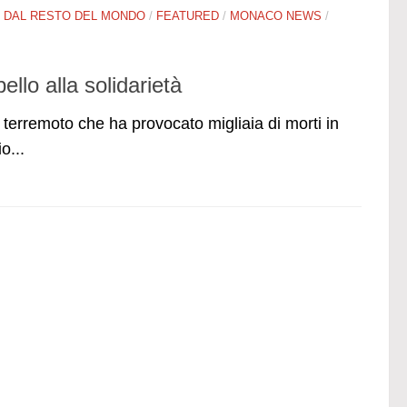
/
DAL RESTO DEL MONDO
/
FEATURED
/
MONACO NEWS
/
llo alla solidarietà
erremoto che ha provocato migliaia di morti in
o...