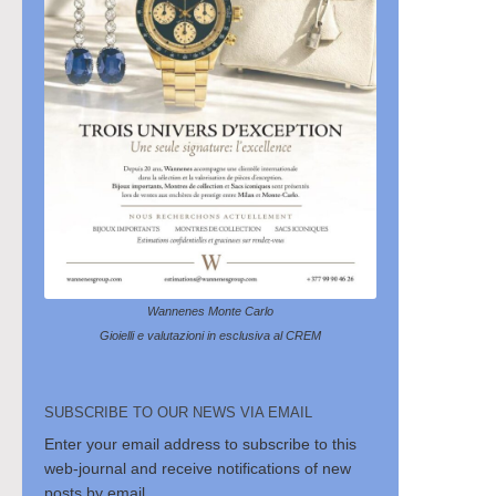
Wannenes Monte Carlo
Gioielli e valutazioni in esclusiva al CREM
SUBSCRIBE TO OUR NEWS VIA EMAIL
Enter your email address to subscribe to this
web-journal and receive notifications of new
posts by email.