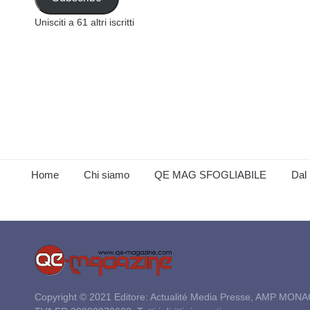
Unisciti a 61 altri iscritti
Home
Chi siamo
QE MAG SFOGLIABILE
Dal 
Copyright © 2021 Editore: Actualité Media Presse, AMP MONA