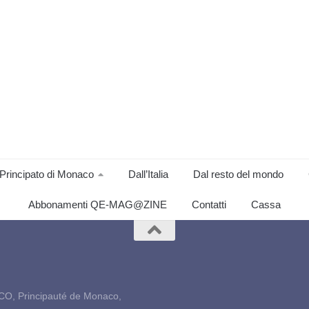
Principato di Monaco
Dall’Italia
Dal resto del mondo
Abbonamenti QE-MAG@ZINE
Contatti
Cassa
CO, Principauté de Monaco,