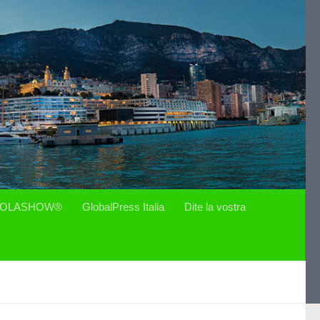
OLASHOW®
GlobalPress Italia
Dite la vostra