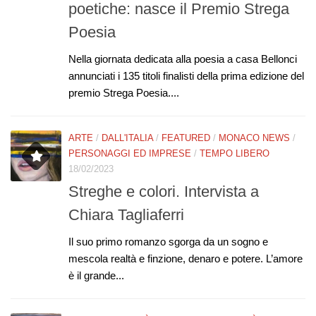
poetiche: nasce il Premio Strega
Poesia
Nella giornata dedicata alla poesia a casa Bellonci
annunciati i 135 titoli finalisti della prima edizione del
premio Strega Poesia....
ARTE
/
DALL'ITALIA
/
FEATURED
/
MONACO NEWS
/
PERSONAGGI ED IMPRESE
/
TEMPO LIBERO
18/02/2023
Streghe e colori. Intervista a
Chiara Tagliaferri
Il suo primo romanzo sgorga da un sogno e
mescola realtà e finzione, denaro e potere. L’amore
è il grande...