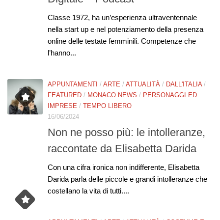
Classe 1972, ha un’esperienza ultraventennale
nella start up e nel potenziamento della presenza
online delle testate femminili. Competenze che
l’hanno...
APPUNTAMENTI
/
ARTE
/
ATTUALITÀ
/
DALL'ITALIA
/
FEATURED
/
MONACO NEWS
/
PERSONAGGI ED
IMPRESE
/
TEMPO LIBERO
16/06/2024
Non ne posso più: le intolleranze,
raccontate da Elisabetta Darida
Con una cifra ironica non indifferente, Elisabetta
Darida parla delle piccole e grandi intolleranze che
costellano la vita di tutti....