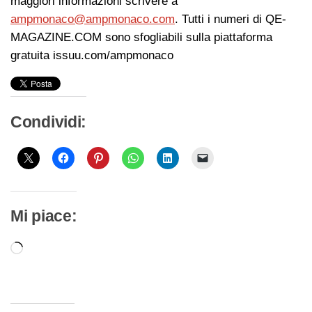
maggiori informazioni scrivere a
ampmonaco@ampmonaco.com
. Tutti i numeri di QE-
MAGAZINE.COM sono sfogliabili sulla piattaforma
gratuita issuu.com/ampmonaco
Condividi:
Mi piace:
Caricamento
in
corso…