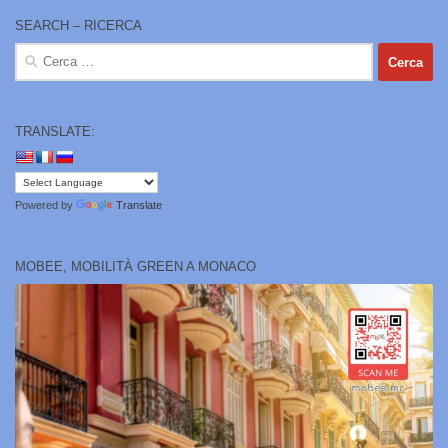
SEARCH – RICERCA
Ricerca
per:
TRANSLATE:
Powered by
Translate
MOBEE, MOBILITÀ GREEN A MONACO