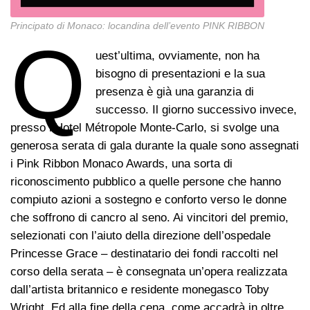
Principato di Monaco: locandina dell’evento PINK RIBBON
Q
uest’ultima, ovviamente, non ha
bisogno di presentazioni e la sua
presenza è già una garanzia di
successo. Il giorno successivo invece,
presso l’Hotel Métropole Monte-Carlo, si svolge una
generosa serata di gala durante la quale sono assegnati
i Pink Ribbon Monaco Awards, una sorta di
riconoscimento pubblico a quelle persone che hanno
compiuto azioni a sostegno e conforto verso le donne
che soffrono di cancro al seno. Ai vincitori del premio,
selezionati con l’aiuto della direzione dell’ospedale
Princesse Grace – destinatario dei fondi raccolti nel
corso della serata – è consegnata un’opera realizzata
dall’artista britannico e residente monegasco Toby
Wright. Ed alla fine della cena, come accadrà in oltre