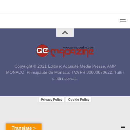
Copyright © 2021 Editore: Actualité Media Presse, AMP
MONACO, Principauté de Monaco, TVA FR 30000070622. Tutti i
diritti riservati.
Privacy Policy
Cookie Policy
Translate »