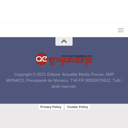
Copyright © 2021 Editore: Actualité Media Presse, AMP
MONACO, Principauté de Monaco, TVA FR 30000070622. Tutti i
diritti riservati.
Privacy Policy
Cookie Policy