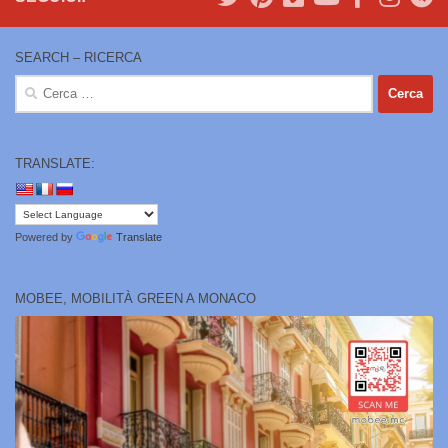
SEARCH – RICERCA
Ricerca
per:
TRANSLATE:
Powered by
Translate
MOBEE, MOBILITÀ GREEN A MONACO