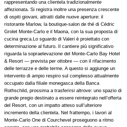
rappresentando una clientela tradizionalmente
affezionata. Si registra inoltre una presenza crescente
di ospiti giovani, attratti dalle nuove aperture: il
ristorante Marlow, la boutique-salon de thé di Cédric
Grolet Monte-Carlo e il Maona, con la sua proposta di
cucina greca.Lo sguardo di Valeri è proiettato con
determinazione al futuro. Il cantiere più significativo
riguarda la sopraelevazione del Monte-Carlo Bay Hotel
& Resort — prevista per ottobre — con il rifacimento
delle terrazze e delle terme. A questo si aggiunge un
intervento di ampio respiro sul complesso attualmente
occupato dalla filiale monegasca della Banca
Rothschild, prossima a trasferirsi altrove: uno spazio di
grande pregio destinato a essere reintegrato nell’offerta
del Resort, con un impatto atteso sull’ulteriore
incremento della clientela. Nel frattempo, i lavori al
Monte-Carlo One di Courchevel proseguono a ritmo