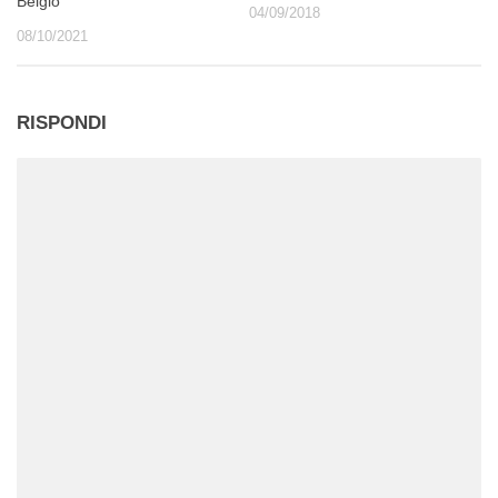
Belgio
04/09/2018
08/10/2021
RISPONDI