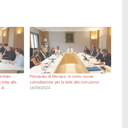
omitato
Principato di Monaco: in corso nuove
 lotta alla
consultazione per la lotta alla corruzione
 di
16/09/2024