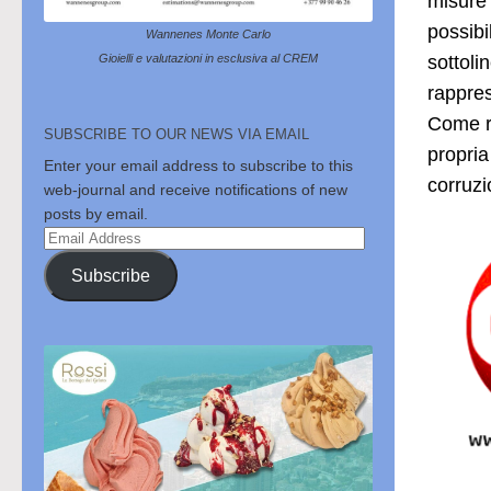
misure 
possibi
Wannenes Monte Carlo
sottoli
Gioielli e valutazioni in esclusiva al CREM
rappres
Come ri
SUBSCRIBE TO OUR NEWS VIA EMAIL
propria
Enter your email address to subscribe to this
corruzi
web-journal and receive notifications of new
posts by email.
Email
Address
Subscribe