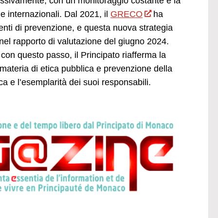
ressivamente, con un monitoraggio costante e la
me internazionali. Dal 2021, il
GRECO
ha
menti di prevenzione, e questa nuova strategia
nel rapporto di valutazione del giugno 2024.
on questo passo, il Principato riafferma la
n materia di etica pubblica e prevenzione della
a e l’esemplarità dei suoi responsabili.