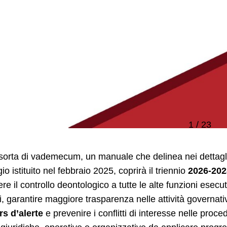
1 / 23
sorta di vademecum, un manuale che delinea nei dettagli
gio istituito nel febbraio 2025, coprirà il triennio
2026-202
re il controllo deontologico a tutte le alte funzioni esecutiv
i, garantire maggiore trasparenza nelle attività governati
rs d’alerte
e prevenire i conflitti di interesse nelle proce