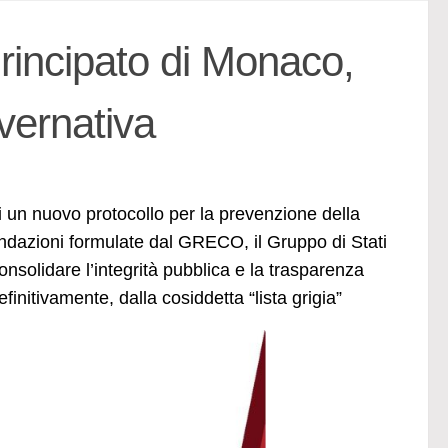
Principato di Monaco,
overnativa
 un nuovo protocollo per la prevenzione della
andazioni formulate dal GRECO, il Gruppo di Stati
onsolidare l’integrità pubblica e la trasparenza
initivamente, dalla cosiddetta “lista grigia”