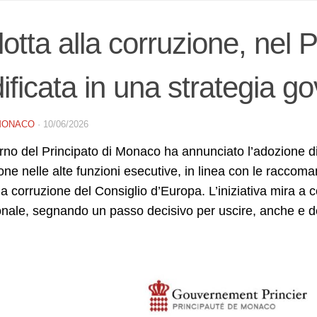
lotta alla corruzione, nel 
ificata in una strategia g
MONACO
·
10/06/2026
rno del Principato di Monaco ha annunciato l’adozione di
one nelle alte funzioni esecutive, in linea con le raccom
la corruzione del Consiglio d’Europa. L’iniziativa mira a c
ionale, segnando un passo decisivo per uscire, anche e def