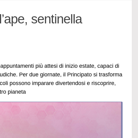
’ape, sentinella
untamenti più attesi di inizio estate, capaci di
udiche. Per due giornate, il Principato si trasforma
ccoli possono imparare divertendosi e riscoprire,
stro pianeta