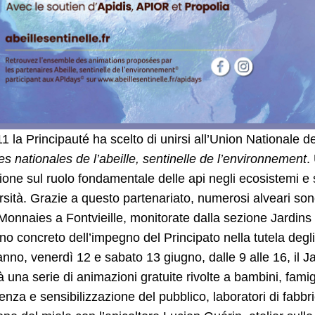
1 la Principauté ha scelto di unirsi all’Union Nationale 
s nationales de l’abeille, sentinelle de l’environnement
.
zione sul ruolo fondamentale delle api negli ecosistemi e 
rsità. Grazie a questo partenariato, numerosi alveari son
Monnaies a Fontvieille, monitorate dalla sezione Jardin
o concreto dell’impegno del Principato nella tutela degli i
nno, venerdì 12 e sabato 13 giugno, dalle 9 alle 16, il Ja
à una serie di animazioni gratuite rivolte a bambini, famig
enza e sensibilizzazione del pubblico, laboratori di fabbr