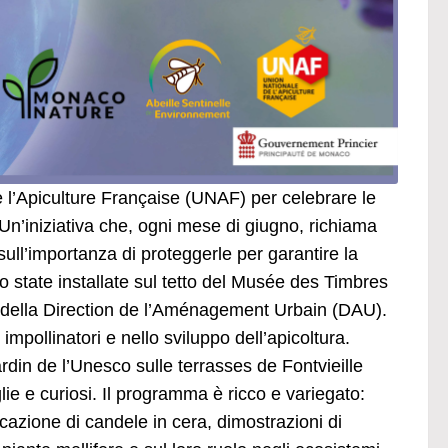
de l’Apiculture Française (UNAF) per celebrare le
 Un’iniziativa che, ogni mese di giugno, richiama
sull’importanza di proteggerle per garantire la
o state installate sul tetto del Musée des Timbres
s della Direction de l’Aménagement Urbain (DAU).
mpollinatori e nello sviluppo dell’apicoltura.
rdin de l’Unesco sulle terrasses de Fontvieille
lie e curiosi. Il programma è ricco e variegato:
icazione di candele in cera, dimostrazioni di