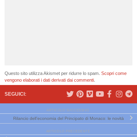
Questo sito utilizza Akismet per ridurre lo spam.
Scopri come
vengono elaborati i dati derivati dai commenti
.
SEGUICI:
ARTICOLO SUCCESSIVO
Rilancio dell’economia del Principato di Monaco: le novità
ARTICOLO PRECEDENTE