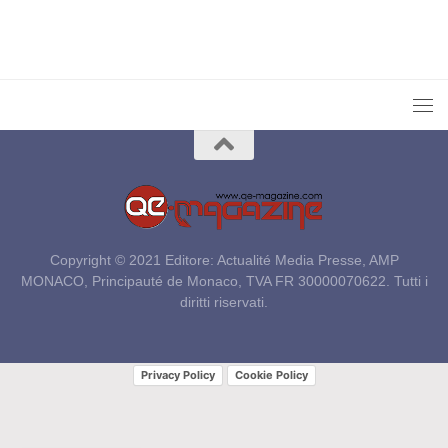
Copyright © 2021 Editore: Actualité Media Presse, AMP
MONACO, Principauté de Monaco, TVA FR 30000070622. Tutti i
diritti riservati.
Privacy Policy
Cookie Policy