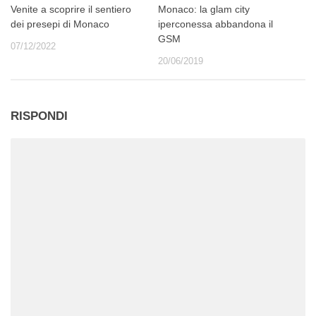
Venite a scoprire il sentiero
Monaco: la glam city
dei presepi di Monaco
iperconessa abbandona il
GSM
07/12/2022
20/06/2019
RISPONDI