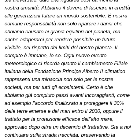
nostra umanità. Abbiamo il dovere di lasciare in eredità
alle generazioni future un mondo sostenibile. È nostra
comune responsabilità non solo riparare i danni che
abbiamo causato ai grandi equilibri del pianeta, ma
anche adoperarci per rendere possibile un futuro
vivibile, nel rispetto dei limiti del nostro pianeta. Il
compito è immane, lo so. Ogni nuovo evento
meteorologico ci ricorda quanto il cambiamento Filiale
italiana della Fondazione Principe Alberto II climatico
rappresenti una minaccia non solo per le nostre
società, ma per tutti gli ecosistemi. Certo è che
abbiamo già compiuto passi avanti incoraggianti, come
ad esempio l’accordo finalizzato a proteggere il 30%
delle terre emerse e dei mari entro il 2030, oppure il
trattato per la protezione efficace dell’alto mare,
approvato dopo oltre un decennio di trattative. Sta a noi
continuare sulla strada tracciata, preservando la