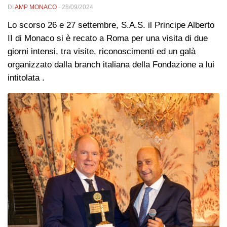
DI
AMP MONACO
·
28/09/2024
Lo scorso 26 e 27 settembre, S.A.S. il Principe Alberto
II di Monaco si è recato a Roma per una visita di due
giorni intensi, tra visite, riconoscimenti ed un galà
organizzato dalla branch italiana della Fondazione a lui
intitolata .