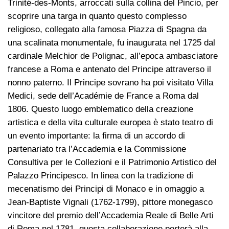
Trinité-des-Monts, arroccati sulla collina del Pincio, per
scoprire una targa in quanto questo complesso
religioso, collegato alla famosa Piazza di Spagna da
una scalinata monumentale, fu inaugurata nel 1725 dal
cardinale Melchior de Polignac, all’epoca ambasciatore
francese a Roma e antenato del Principe attraverso il
nonno paterno. Il Principe sovrano ha poi visitato Villa
Medici, sede dell’Académie de France a Roma dal
1806. Questo luogo emblematico della creazione
artistica e della vita culturale europea è stato teatro di
un evento importante: la firma di un accordo di
partenariato tra l’Accademia e la Commissione
Consultiva per le Collezioni e il Patrimonio Artistico del
Palazzo Principesco. In linea con la tradizione di
mecenatismo dei Principi di Monaco e in omaggio a
Jean-Baptiste Vignali (1762-1799), pittore monegasco
vincitore del premio dell’Accademia Reale di Belle Arti
di Roma nel 1781, questa collaborazione porterà alla