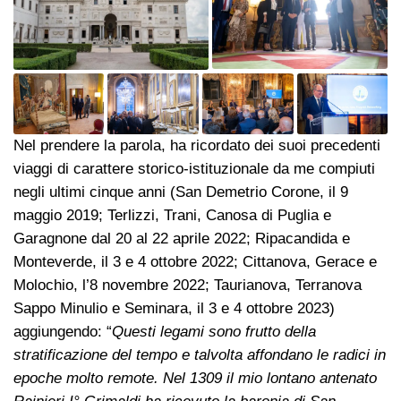
Nel prendere la parola, ha ricordato dei suoi precedenti
viaggi di carattere storico-istituzionale da me compiuti
negli ultimi cinque anni (San Demetrio Corone, il 9
maggio 2019; Terlizzi, Trani, Canosa di Puglia e
Garagnone dal 20 al 22 aprile 2022; Ripacandida e
Monteverde, il 3 e 4 ottobre 2022; Cittanova, Gerace e
Molochio, l’8 novembre 2022; Taurianova, Terranova
Sappo Minulio e Seminara, il 3 e 4 ottobre 2023)
aggiungendo: “
Questi legami sono frutto della
stratificazione del tempo e talvolta affondano le radici in
epoche molto remote. Nel 1309 il mio lontano antenato