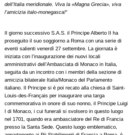
dell’Italia meridionale. Viva la «Magna Grecia», viva
l’amicizia italo-monegasca!
“
Il giorno successivo S.A.S. il Principe Alberto II ha
proseguito il suo soggiorno a Roma con una serie di
eventi salienti venerdì 27 settembre. La giornata è
iniziata con l’inaugurazione dei nuovi locali
amministrativi dell’Ambasciata di Monaco in Italia,
seguita da un incontro con i membri della sezione di
amicizia bilaterale Italia/Monaco del Parlamento
italiano. Il Principe si è poi recato alla chiesa di Saint-
Louis-des-Français per inaugurare una targa
commemorativa in onore di suo nonno, il Principe Luigi
I di Monaco, i cui funerali si svolsero in questo luogo
nel 1701, quando era ambasciatore del Re di Francia
presso la Santa Sede. Questo luogo emblematico,
appartenente ai Pii Stabilimenti di Francia a Roma, è