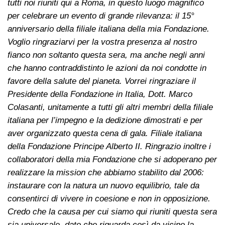
tutti noi riuniti qui a Roma, in questo luogo magnifico
per celebrare un evento di grande rilevanza: il 15°
anniversario della filiale italiana della mia Fondazione.
Voglio ringraziarvi per la vostra presenza al nostro
fianco non soltanto questa sera, ma anche negli anni
che hanno contraddistinto le azioni da noi condotte in
favore della salute del pianeta. Vorrei ringraziare il
Presidente della Fondazione in Italia, Dott. Marco
Colasanti, unitamente a tutti gli altri membri della filiale
italiana per l’impegno e la dedizione dimostrati e per
aver organizzato questa cena di gala. Filiale italiana
della Fondazione Principe Alberto II. Ringrazio inoltre i
collaboratori della mia Fondazione che si adoperano per
realizzare la mission che abbiamo stabilito dal 2006:
instaurare con la natura un nuovo equilibrio, tale da
consentirci di vivere in coesione e non in opposizione.
Credo che la causa per cui siamo qui riuniti questa sera
sia universale, dato che riguarda così da vicino la