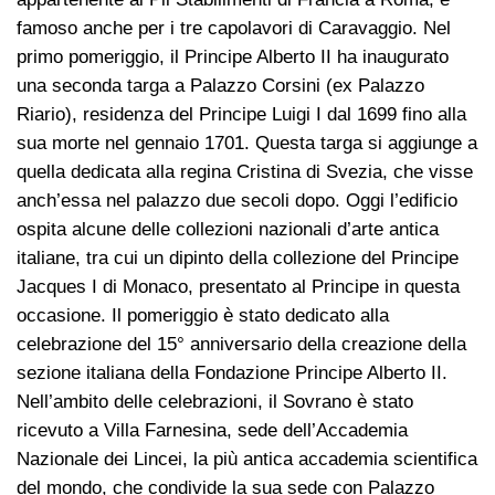
famoso anche per i tre capolavori di Caravaggio. Nel
primo pomeriggio, il Principe Alberto II ha inaugurato
una seconda targa a Palazzo Corsini (ex Palazzo
Riario), residenza del Principe Luigi I dal 1699 fino alla
sua morte nel gennaio 1701. Questa targa si aggiunge a
quella dedicata alla regina Cristina di Svezia, che visse
anch’essa nel palazzo due secoli dopo. Oggi l’edificio
ospita alcune delle collezioni nazionali d’arte antica
italiane, tra cui un dipinto della collezione del Principe
Jacques I di Monaco, presentato al Principe in questa
occasione. Il pomeriggio è stato dedicato alla
celebrazione del 15° anniversario della creazione della
sezione italiana della Fondazione Principe Alberto II.
Nell’ambito delle celebrazioni, il Sovrano è stato
ricevuto a Villa Farnesina, sede dell’Accademia
Nazionale dei Lincei, la più antica accademia scientifica
del mondo, che condivide la sua sede con Palazzo