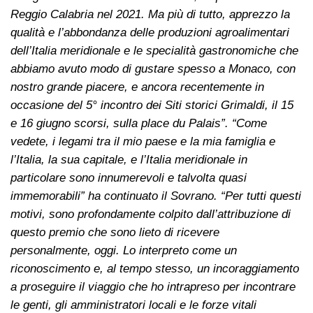
Reggio Calabria nel 2021. Ma più di tutto, apprezzo la
qualità e l’abbondanza delle produzioni agroalimentari
dell’Italia meridionale e le specialità gastronomiche che
abbiamo avuto modo di gustare spesso a Monaco, con
nostro grande piacere, e ancora recentemente in
occasione del 5° incontro dei Siti storici Grimaldi, il 15
e 16 giugno scorsi, sulla place du Palais”. “Come
vedete, i legami tra il mio paese e la mia famiglia e
l’Italia, la sua capitale, e l’Italia meridionale in
particolare sono innumerevoli e talvolta quasi
immemorabili” ha continuato il Sovrano. “Per tutti questi
motivi, sono profondamente colpito dall’attribuzione di
questo premio che sono lieto di ricevere
personalmente, oggi. Lo interpreto come un
riconoscimento e, al tempo stesso, un incoraggiamento
a proseguire il viaggio che ho intrapreso per incontrare
le genti, gli amministratori locali e le forze vitali