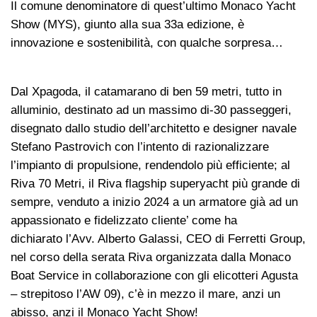
Il comune denominatore di quest’ultimo Monaco Yacht
Show (MYS), giunto alla sua 33a edizione, è
innovazione e sostenibilità, con qualche sorpresa…
Dal Xpagoda, il catamarano di ben 59 metri, tutto in
alluminio, destinato ad un massimo di-30 passeggeri,
disegnato dallo studio dell’architetto e designer navale
Stefano Pastrovich con l’intento di razionalizzare
l’impianto di propulsione, rendendolo più efficiente; al
Riva 70 Metri, il Riva flagship superyacht più grande di
sempre, venduto a inizio 2024 a un armatore già ad un
appassionato e fidelizzato cliente’ come ha
dichiarato l’Avv. Alberto Galassi, CEO di Ferretti Group,
nel corso della serata Riva organizzata dalla Monaco
Boat Service in collaborazione con gli elicotteri Agusta
– strepitoso l’AW 09), c’è in mezzo il mare, anzi un
abisso, anzi il Monaco Yacht Show!