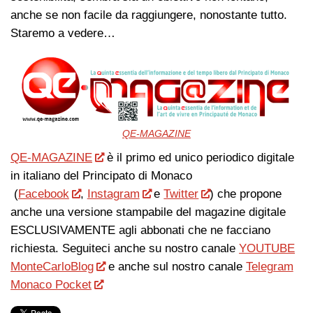
anche se non facile da raggiungere, nonostante tutto.
Staremo a vedere…
QE-MAGAZINE
QE-MAGAZINE
è il primo ed unico periodico digitale
in italiano del Principato di Monaco
(
Facebook
,
Instagram
e
Twitter
) che propone
anche una versione stampabile del magazine digitale
ESCLUSIVAMENTE agli abbonati che ne facciano
richiesta. Seguiteci anche su nostro canale
YOUTUBE
MonteCarloBlog
e anche sul nostro canale
Telegram
Monaco Pocket