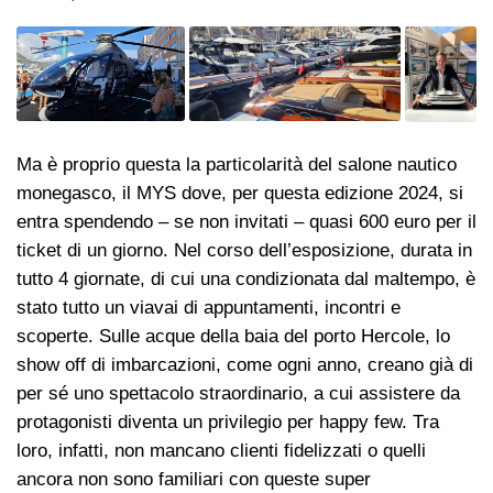
Ma è proprio questa la particolarità del salone nautico
monegasco, il MYS dove, per questa edizione 2024, si
entra spendendo – se non invitati – quasi 600 euro per il
ticket di un giorno. Nel corso dell’esposizione, durata in
tutto 4 giornate, di cui una condizionata dal maltempo, è
stato tutto un viavai di appuntamenti, incontri e
scoperte. Sulle acque della baia del porto Hercole, lo
show off di imbarcazioni, come ogni anno, creano già di
per sé uno spettacolo straordinario, a cui assistere da
protagonisti diventa un privilegio per happy few. Tra
loro, infatti, non mancano clienti fidelizzati o quelli
ancora non sono familiari con queste super