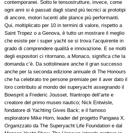
contemporanei. Sotto le tensostrutture, invece, come
ogni anni si è passati dagli stand più tecnici ai prototipi
di ancore, motori lucenti alle plance più performanti.
Qui, moltiplicato per 10 in termini di valore, rispetto a
Saint Tropez o a Genova, è tutto un mostrare il meglio
che esiste per i super yacht se si trova l’acquirente in
grado di comprendere qualità e innovazione. E se molti
degli espositori ci ritornano, a Monaco, significa che la
domanda c’è. Da sottolineare anche il gran successo
anche per la seconda edizione annuale di The Honours
che ha celebrato tre persone premiate per il aver dato il
loro contributo al mondo dei superyacht assegnando il
Bowsprit a Frederic Jousset, filantropo dell’arte e
creatore del primo museo nautico; Nick Entwisle,
fondatore di Yachting Gives Back; e il famoso
esploratore Mike Horn, leader del progetto Pangaea X.
Organizzato da The Superyacht Life Foundation e dal