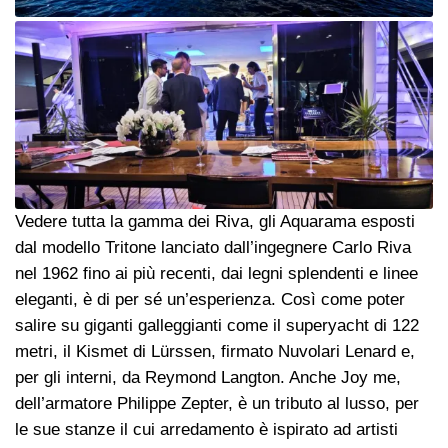
Vedere tutta la gamma dei Riva, gli Aquarama esposti
dal modello Tritone lanciato dall’ingegnere Carlo Riva
nel 1962 fino ai più recenti, dai legni splendenti e linee
eleganti, è di per sé un’esperienza. Così come poter
salire su giganti galleggianti come il superyacht di 122
metri, il Kismet di Lürssen, firmato Nuvolari Lenard e,
per gli interni, da Reymond Langton. Anche Joy me,
dell’armatore Philippe Zepter, è un tributo al lusso, per
le sue stanze il cui arredamento è ispirato ad artisti