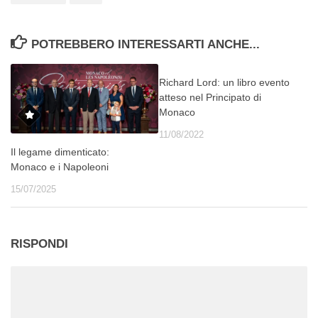
POTREBBERO INTERESSARTI ANCHE...
Richard Lord: un libro evento
atteso nel Principato di
Monaco
11/08/2022
Il legame dimenticato:
Monaco e i Napoleoni
15/07/2025
RISPONDI