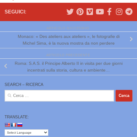
SEGUICI:
ARTICOLO SUCCESSIVO
Monaco: « Des ateliers aux ateliers », le fotografie di
Michel Sima, è la nuova mostra da non perdere
ARTICOLO PRECEDENTE
Roma: S.A.S. il Principe Alberto II in visita per due giorni
incentrati sulla storia, cultura e ambiente…
SEARCH – RICERCA
Ricerca
per:
TRANSLATE: