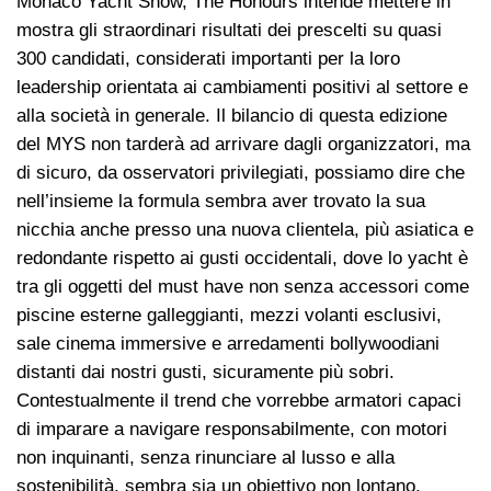
Monaco Yacht Show, The Honours intende mettere in
mostra gli straordinari risultati dei prescelti su quasi
300 candidati, considerati importanti per la loro
leadership orientata ai cambiamenti positivi al settore e
alla società in generale. Il bilancio di questa edizione
del MYS non tarderà ad arrivare dagli organizzatori, ma
di sicuro, da osservatori privilegiati, possiamo dire che
nell’insieme la formula sembra aver trovato la sua
nicchia anche presso una nuova clientela, più asiatica e
redondante rispetto ai gusti occidentali, dove lo yacht è
tra gli oggetti del must have non senza accessori come
piscine esterne galleggianti, mezzi volanti esclusivi,
sale cinema immersive e arredamenti bollywoodiani
distanti dai nostri gusti, sicuramente più sobri.
Contestualmente il trend che vorrebbe armatori capaci
di imparare a navigare responsabilmente, con motori
non inquinanti, senza rinunciare al lusso e alla
sostenibilità, sembra sia un obiettivo non lontano,