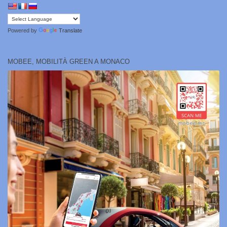
Powered by
Translate
MOBEE, MOBILITÀ GREEN A MONACO