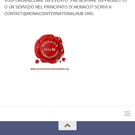
VUOI ORGANIZZARE UN EVENTO, PRESENTARE UN PRODOTTO
O UN SERVIZIO NEL PRINCIPATO DI MONACO? SCRIVI A:
CONTACT@MONACOINTERNATIONALHUB.ORG