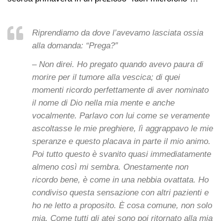
Riprendiamo da dove l’avevamo lasciata ossia
alla domanda: “Prega?”
– Non direi. Ho pregato quando avevo paura di
morire per il tumore alla vescica; di quei
momenti ricordo perfettamente di aver nominato
il nome di Dio nella mia mente e anche
vocalmente. Parlavo con lui come se veramente
ascoltasse le mie preghiere, lì aggrappavo le mie
speranze e questo placava in parte il mio animo.
Poi tutto questo è svanito quasi immediatamente
almeno così mi sembra. Onestamente non
ricordo bene, è come in una nebbia ovattata. Ho
condiviso questa sensazione con altri pazienti e
ho ne letto a proposito. È cosa comune, non solo
mia. Come tutti gli atei sono poi ritornato alla mia