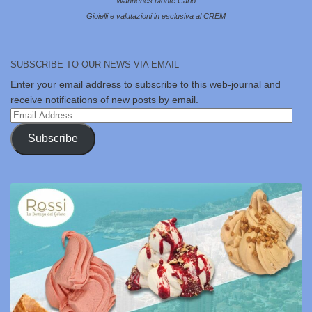
Wannenes Monte Carlo
Gioielli e valutazioni in esclusiva al CREM
SUBSCRIBE TO OUR NEWS VIA EMAIL
Enter your email address to subscribe to this web-journal and
receive notifications of new posts by email.
Email
Address
Subscribe