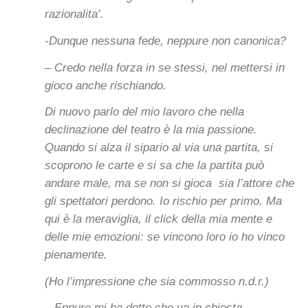
razionalita’.
-Dunque nessuna fede, neppure non canonica?
– Credo nella forza in se stessi, nel mettersi in
gioco anche rischiando.
Di nuovo parlo del mio lavoro che nella
declinazione del teatro è la mia passione.
Quando si alza il sipario al via una partita, si
scoprono le carte e si sa che la partita può
andare male, ma se non si gioca sia l’attore che
gli spettatori perdono. Io rischio per primo. Ma
qui è la meraviglia, il click della mia mente e
delle mie emozioni: se vincono loro io ho vinco
pienamente.
(Ho l’impressione che sia commosso n.d.r.)
– Eppure mi ha detto che va in chiesta.