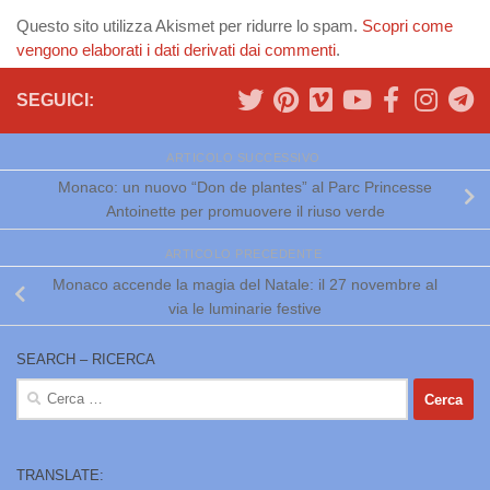
Questo sito utilizza Akismet per ridurre lo spam.
Scopri come
vengono elaborati i dati derivati dai commenti
.
SEGUICI:
ARTICOLO SUCCESSIVO
Monaco: un nuovo “Don de plantes” al Parc Princesse
Antoinette per promuovere il riuso verde
ARTICOLO PRECEDENTE
Monaco accende la magia del Natale: il 27 novembre al
via le luminarie festive
SEARCH – RICERCA
Ricerca
per:
TRANSLATE: