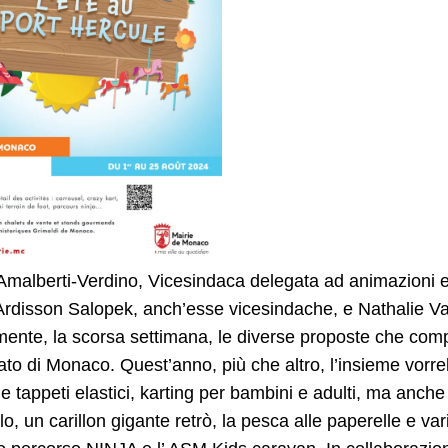
Amalberti-Verdino, Vicesindaca delegata ad animazioni e 
Ardisson Salopek, anch’esse vicesindache, e Nathalie V
lmente, la scorsa settimana, le diverse proposte che comp
ato di Monaco. Quest’anno, più che altro, l’insieme vorre
 e tappeti elastici, karting per bambini e adulti, ma an
lo, un carillon gigante retrò, la pesca alle paperelle e v