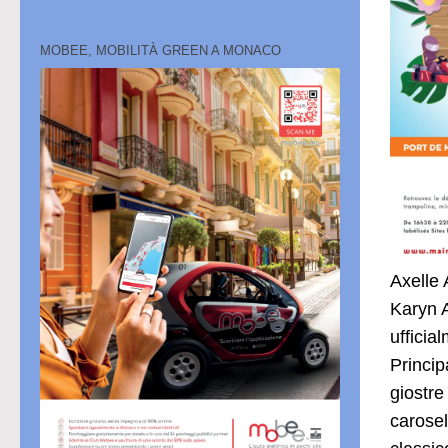
MOBEE, MOBILITÀ GREEN A MONACO
Axelle 
Karyn 
ufficia
Princip
giostre
carosel