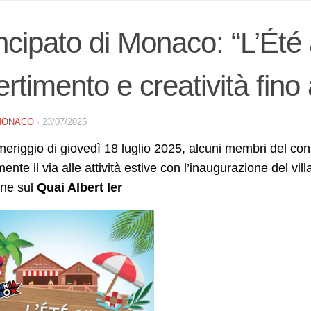
ncipato di Monaco: “L’Été 
ertimento e creatività fino
MONACO
·
23/07/2025
eriggio di giovedì 18 luglio 2025, alcuni membri del co
lmente il via alle attività estive con l’inaugurazione del vil
one sul
Quai Albert Ier