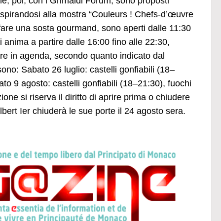
e, poi, con i Grimaldi Forum, sono proposti
i, ispirandosi alla mostra “Couleurs ! Chefs-d’œuvre
fare una sosta gourmand, sono aperti dalle 11:30
 anima a partire dalle 16:00 fino alle 22:30,
re in agenda, secondo quanto indicato dal
o: Sabato 26 luglio: castelli gonfiabili (18–
ato 9 agosto: castelli gonfiabili (18–21:30), fuochi
one si riserva il diritto di aprire prima o chiudere
lbert Ier chiuderà le sue porte il 24 agosto sera.