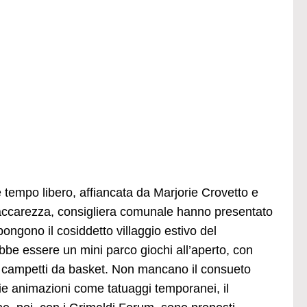
tempo libero, affiancata da Marjorie Crovetto e
accarezza, consigliera comunale hanno presentato
ongono il cosiddetto villaggio estivo del
bbe essere un mini parco giochi all’aperto, con
che campetti da basket. Non mancano il consueto
arie animazioni come tatuaggi temporanei, il