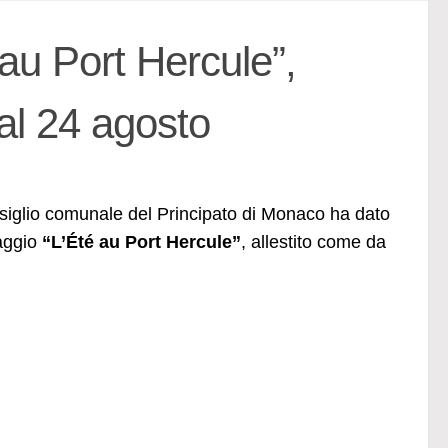
au Port Hercule”,
 al 24 agosto
nsiglio comunale del Principato di Monaco ha dato
laggio
“L’Été au Port Hercule”
, allestito come da