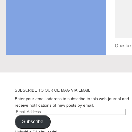
Questo s
SUBSCRIBE TO OUR QE MAG VIA EMAIL
Enter your email address to subscribe to this web-journal and
receive notifications of new posts by email.
Email
Address
Subscribe
Unisciti a 61 altri iscritti