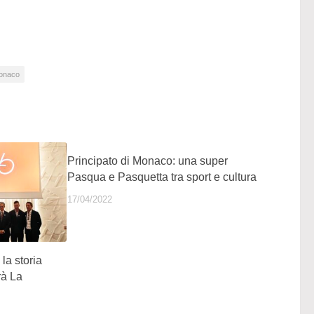
Monaco
Principato di Monaco: una super
Pasqua e Pasquetta tra sport e cultura
17/04/2022
la storia
rà La