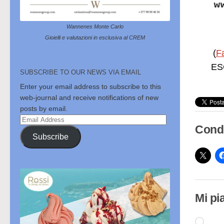
Wannenes Monte Carlo
Gioielli e valutazioni in esclusiva al CREM
(
F
ESC
SUBSCRIBE TO OUR NEWS VIA EMAIL
Enter your email address to subscribe to this
web-journal and receive notifications of new
posts by email.
Email
Condi
Address
Subscribe
Mi pi
Cari