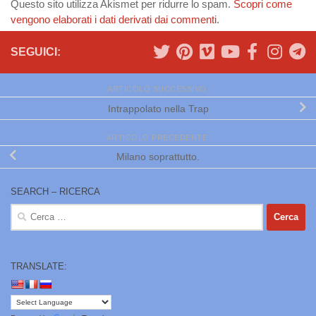
Questo sito utilizza Akismet per ridurre lo spam.
Scopri come
vengono elaborati i dati derivati dai commenti
.
SEGUICI:
ARTICOLO SUCCESSIVO
Intrappolato nella Trap
ARTICOLO PRECEDENTE
Milano soprattutto.
SEARCH – RICERCA
Ricerca
per:
TRANSLATE: