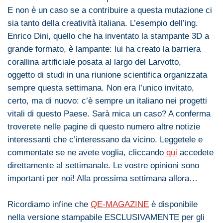
E non è un caso se a contribuire a questa mutazione ci
sia tanto della creatività italiana.
L’esempio
dell’ing
.
Enrico
Dini
,
quello
che
ha inventato la stampante 3D a
grande formato, è lampante: lui ha creato la barriera
corallina artificiale posata al largo del
Larvotto
,
oggetto
di
studi in
una
riunione scientifica organizzata
sempre questa settimana. Non era l’unico invitato,
certo, ma
di
nuovo
: c’è sempre un italiano
nei
progetti
vitali
di
questo Paese. Sarà mica un caso? A conferma
troverete nelle pagine
di
questo numero altre notizie
interessanti
che
c’interessano da vicino. Leggetele e
commentate se ne avete voglia, cliccando
qui
accedete
direttamente al settimanale. Le vostre opinioni sono
importanti per noi! Alla prossima settimana allora…
Ricordiamo infine
che
QE
-MAGAZINE
è disponibile
nella versione stampabile ESCLUSIVAMENTE per gli