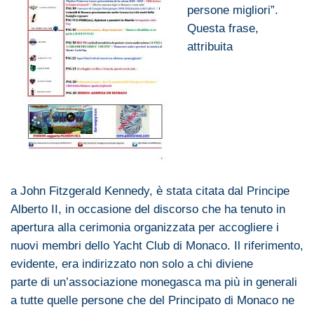
persone migliori”.
Questa frase,
attribuita
a
John
Fitzgerald
Kennedy
, è stata citata dal Principe
Alberto II, in occasione del discorso
che
ha tenuto in
apertura alla
cerimonia organizzata per accogliere i
nuovi membri dello Yacht Club
di
Monaco
. Il riferimento,
evidente, era
indirizzato
non solo a chi diviene
parte
di
un’associazione monegasca ma più in generali
a tutte quelle persone
che
del Principato
di
Monaco
ne