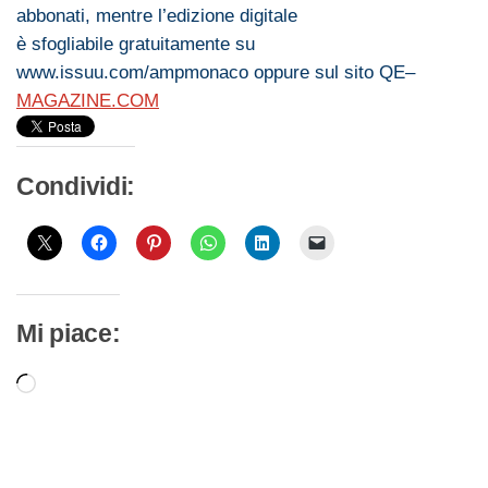
abbonati, mentre l’edizione digitale
è
sfogliabile
gratuitamente su
www.
issuu
.com/
ampmonaco
oppure sul sito
QE
–
MAGAZINE.COM
Condividi:
Mi piace:
Caricamento
in
corso…