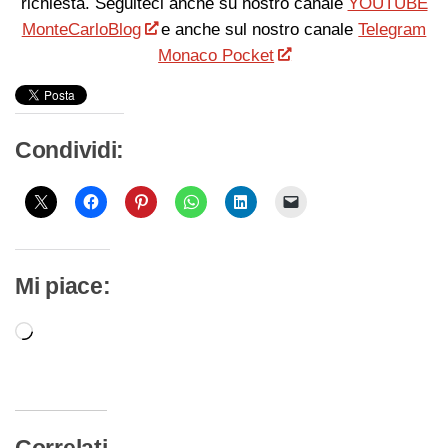
richiesta. Seguiteci anche su nostro canale
YOUTUBE
MonteCarloBlog
e anche sul nostro canale
Telegram
Monaco Pocket
Condividi:
Mi piace:
Caricamento
in
corso…