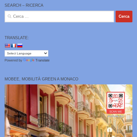
SEARCH – RICERCA
Ricerca
per:
TRANSLATE:
Powered by
Translate
MOBEE, MOBILITÀ GREEN A MONACO