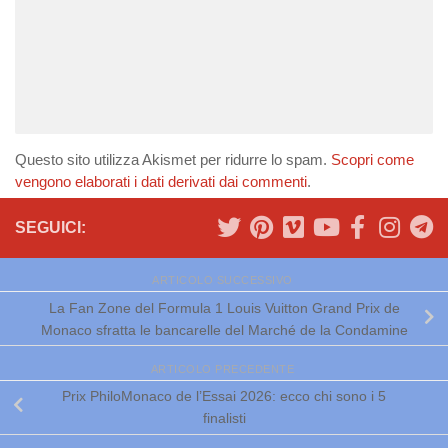
Questo sito utilizza Akismet per ridurre lo spam.
Scopri come
vengono elaborati i dati derivati dai commenti
.
SEGUICI:
ARTICOLO SUCCESSIVO
La Fan Zone del Formula 1 Louis Vuitton Grand Prix de
Monaco sfratta le bancarelle del Marché de la Condamine
ARTICOLO PRECEDENTE
Prix PhiloMonaco de l’Essai 2026: ecco chi sono i 5
finalisti