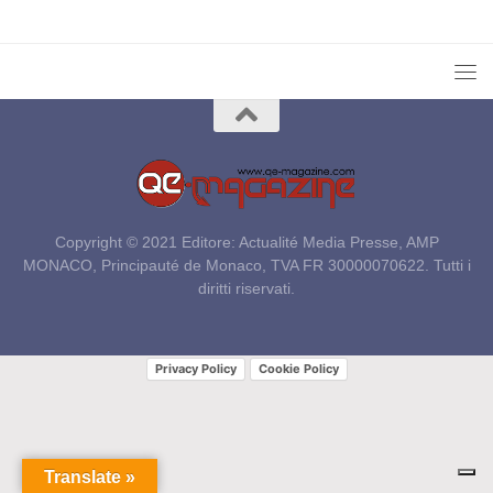
Copyright © 2021 Editore: Actualité Media Presse, AMP
MONACO, Principauté de Monaco, TVA FR 30000070622. Tutti i
diritti riservati.
Privacy Policy
Cookie Policy
Translate »