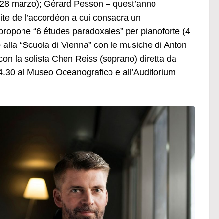
o” (28 marzo); Gérard Pesson – quest’anno
dite de l’accordéon a cui consacra un
propone “6 études paradoxales” per pianoforte (4
o alla “Scuola di Vienna” con le musiche di Anton
on la solista Chen Reiss (soprano) diretta da
14.30 al Museo Oceanografico e all’Auditorium