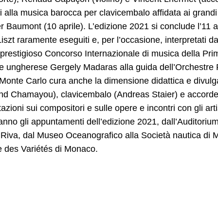
i alla musica barocca per clavicembalo affidata ai grandi 
er Baumont (10 aprile). L’edizione 2021 si conclude l’11 a
iszt raramente eseguiti e, per l’occasione, interpretati d
 prestigioso Concorso Internazionale di musica della Pri
re ungherese Gergely Madaras alla guida dell’Orchestre
 Monte Carlo cura anche la dimensione didattica e divulg
nd Chamayou), clavicembalo (Andreas Staier) e accordeon
azioni sui compositori e sulle opere e incontri con gli ar
anno gli appuntamenti dell’edizione 2021, dall’Auditorium
Riva, dal Museo Oceanografico alla Società nautica di Mo
e des Variétés di Monaco.