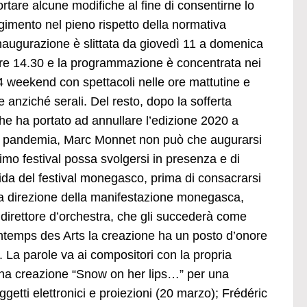
rtare alcune modifiche al fine di consentirne lo
gimento nel pieno rispetto della normativa
inaugurazione è slittata da giovedì 11 a domenica
re 14.30 e la programmazione è concentrata nei
4 weekend con spettacoli nelle ore mattutine e
 anziché serali. Del resto, dopo la sofferta
he ha portato ad annullare l’edizione 2020 a
a pandemia, Marc Monnet non può che augurarsi
simo festival possa svolgersi in presenza e di
 guida del festival monegasco, prima di consacrarsi
la direzione della manifestazione monegasca,
 direttore d’orchestra, che gli succederà come
Printemps des Arts la creazione ha un posto d’onore
La parole va ai compositori con la propria
una creazione “Snow on her lips…” per una
getti elettronici e proiezioni (20 marzo); Frédéric