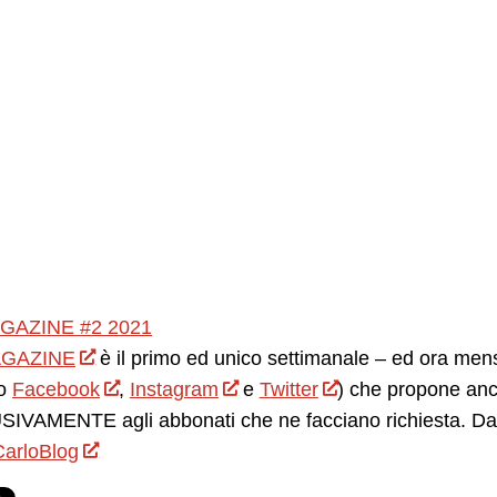
GAZINE #2 2021
GAZINE
è il primo ed unico settimanale – ed ora mensil
o
Facebook
,
Instagram
e
Twitter
) che propone anc
IVAMENTE agli abbonati che ne facciano richiesta. Da 
arloBlog