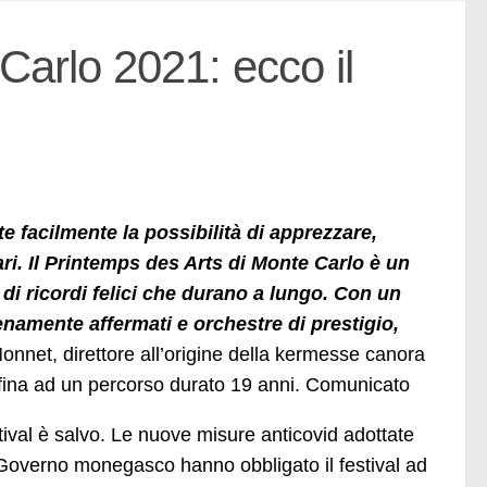
Carlo 2021: ecco il
e facilmente la possibilità di apprezzare,
ari. Il Printemps des Arts di Monte Carlo è un
e di ricordi felici che durano a lungo. Con un
namente affermati e orchestre di prestigio,
onnet, direttore all’origine della kermesse canora
 fina ad un percorso durato 19 anni. Comunicato
stival è salvo. Le nuove misure anticovid adottate
Governo monegasco hanno obbligato il festival ad