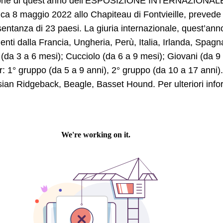
ione di quest’anno dell’ESPOSIZIONE INTERNAZIONA
a 8 maggio 2022 allo Chapiteau di Fontvieille, prevede 
entanza di 23 paesi. La giuria internazionale, quest’ann
enti dalla Francia, Ungheria, Perù, Italia, Irlanda, Spagn
(da 3 a 6 mesi); Cucciolo (da 6 a 9 mesi); Giovani (da 9 a
: 1° gruppo (da 5 a 9 anni), 2° gruppo (da 10 a 17 anni)
ian Ridgeback, Beagle, Basset Hound. Per ulteriori in