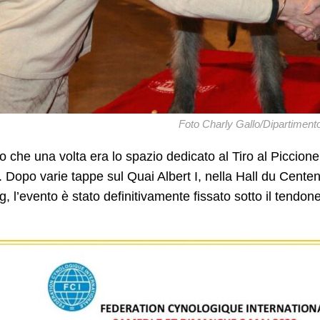
Foto Charly Gallo/Dipartimen
lo che una volta era lo spazio dedicato al Tiro al Piccione,
 Dopo varie tappe sul Quai Albert I, nella Hall du Centena
g, l’evento è stato definitivamente fissato sotto il tendone