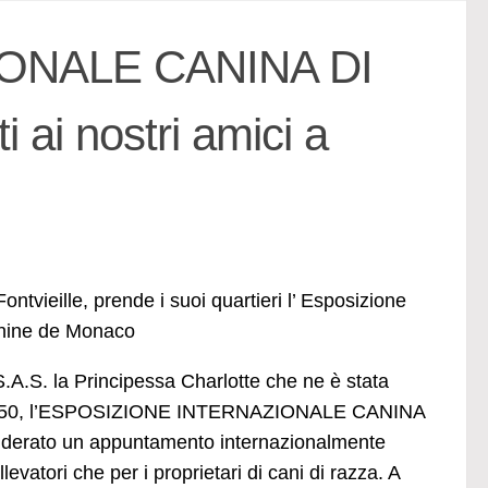
ONALE CANINA DI
ai nostri amici a
tvieille, prende i suoi quartieri l’ Esposizione
anine de Monaco
.A.S. la Principessa Charlotte che ne è stata
l 1950, l’ESPOSIZIONE INTERNAZIONALE CANINA
erato un appuntamento internazionalmente
allevatori che per i proprietari di cani di razza. A