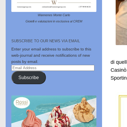
Wannenes Monte Carlo
Gioielli e valutazioni in esclusiva al CREM
SUBSCRIBE TO OUR NEWS VIA EMAIL
Enter your email address to subscribe to this
web-journal and receive notifications of new
di quel
posts by email.
Email
Casinò.
Address
Subscribe
Sportin