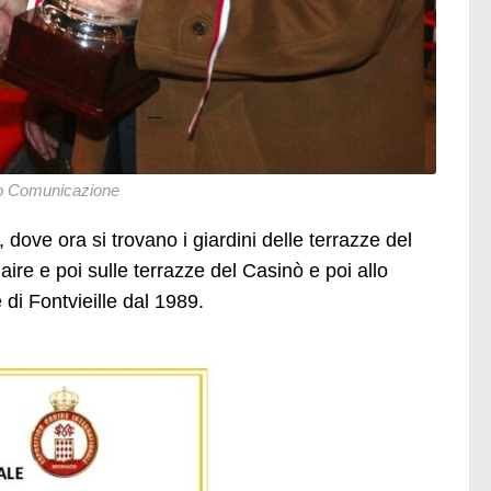
to Comunicazione
 dove ora si trovano i giardini delle terrazze del
ire e poi sulle terrazze del Casinò e poi allo
 di Fontvieille dal 1989.