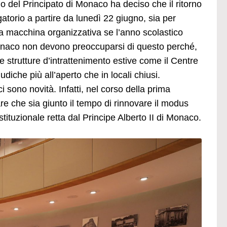
no del Principato di Monaco ha deciso che il ritorno
torio a partire da lunedì 22 giugno, sia per
la macchina organizzativa se l’anno scolastico
onaco non devono preoccuparsi di questo perché,
 strutture d’intrattenimento estive come il Centre
udiche più all’aperto che in locali chiusi.
 sono novità. Infatti, nel corso della prima
re che sia giunto il tempo di rinnovare il modus
ituzionale retta dal Principe Alberto II di Monaco.