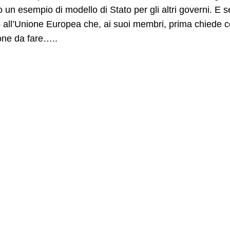
 un esempio di modello di Stato per gli altri governi. 
o all’Unione Europea che, ai suoi membri, prima chiede co
ione da fare…..