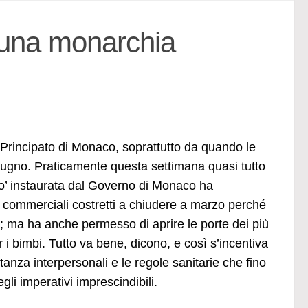
 una monarchia
el Principato di Monaco, soprattutto da quando le
giugno. Praticamente questa settimana quasi tutto
Go’ instaurata dal Governo di Monaco ha
zi commerciali costretti a chiudere a marzo perché
 ma ha anche permesso di aprire le porte dei più
r i bimbi. Tutto va bene, dicono, e così s’incentiva
anza interpersonali e le regole sanitarie che fino
i imperativi imprescindibili.