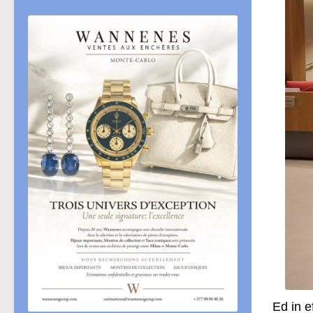
Ed in e