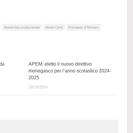
Monarchia costituzionale
Monte Carlo
Principato di Monaco
da
APEM: eletto il nuovo direttivo
…
monegasco per l’anno scolastico 2024-
2025
24/10/2024