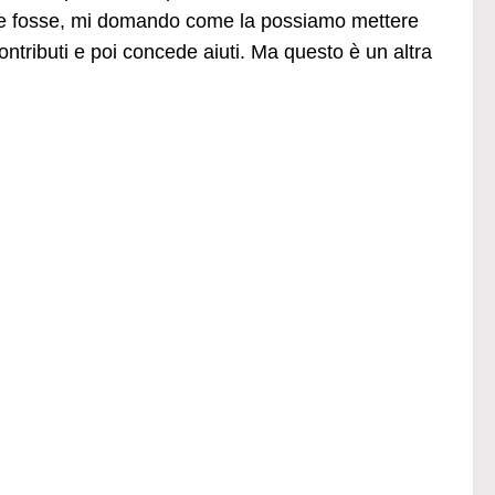
E se fosse, mi domando come la possiamo mettere
ntributi e poi concede aiuti. Ma questo è un altra