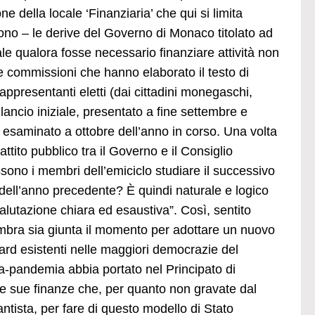
della locale ‘Finanziaria’ che qui si limita
sono – le derive del Governo di Monaco titolato ad
le qualora fosse necessario finanziare attività non
le commissioni che hanno elaborato il testo di
appresentanti eletti (dai cittadini monegaschi,
bilancio iniziale, presentato a fine settembre e
vo esaminato a ottobre dell’anno in corso. Una volta
ttito pubblico tra il Governo e il Consiglio
ono i membri dell’emiciclo studiare il successivo
ti dell’anno precedente? È quindi naturale e logico
lutazione chiara ed esaustiva”. Così, sentito
embra sia giunta il momento per adottare un nuovo
ndard esistenti nelle maggiori democrazie del
-pandemia abbia portato nel Principato di
lle sue finanze che, per quanto non gravate dal
tista, per fare di questo modello di Stato