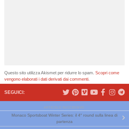
Questo sito utilizza Akismet per ridurre lo spam.
Scopri come
vengono elaborati i dati derivati dai commenti
.
SEGUICI:
ARTICOLO SUCCESSIVO
Monaco Sportsboat Winter Series: il 4° round sulla linea di
partenza