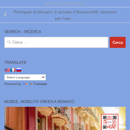
ARTICOLO PRECEDENTE
Principato di Monaco: è arrivato il Nuvaxovid®, istruzioni
per l’uso…
SEARCH – RICERCA
Ricerca
per:
TRANSLATE:
Powered by
Translate
MOBEE, MOBILITÀ GREEN A MONACO