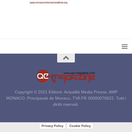
Copyright © 2021 Editore: Actualité Media Presse, AMP
MONACO, Principauté de Monaco, TVA FR 30000070622. Tutti i
diritti riservati.
Privacy Policy
Cookie Policy