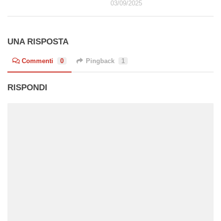
03/09/2025
UNA RISPOSTA
Commenti
0
Pingback
1
RISPONDI