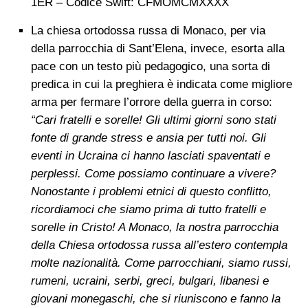
1ER – Codice Swift: CFMOMCMXXXX
La chiesa ortodossa russa di Monaco, per via
della parrocchia di Sant’Elena, invece, esorta alla
pace con un testo più pedagogico, una sorta di
predica in cui la preghiera è indicata come migliore
arma per fermare l’orrore della guerra in corso:
“Cari fratelli e sorelle! Gli ultimi giorni sono stati
fonte di grande stress e ansia per tutti noi. Gli
eventi in Ucraina ci hanno lasciati spaventati e
perplessi. Come possiamo continuare a vivere?
Nonostante i problemi etnici di questo conflitto,
ricordiamoci che siamo prima di tutto fratelli e
sorelle in Cristo! A Monaco, la nostra parrocchia
della Chiesa ortodossa russa all’estero contempla
molte nazionalità. Come parrocchiani, siamo russi,
rumeni, ucraini, serbi, greci, bulgari, libanesi e
giovani monegaschi, che si riuniscono e fanno la