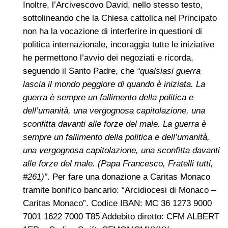
Inoltre, l’Arcivescovo David, nello stesso testo,
sottolineando che la Chiesa cattolica nel Principato
non ha la vocazione di interferire in questioni di
politica internazionale, incoraggia tutte le iniziative
he permettono l’avvio dei negoziati e ricorda,
seguendo il Santo Padre, che
“qualsiasi guerra
lascia il mondo peggiore di quando è iniziata. La
guerra è sempre un fallimento della politica e
dell’umanità, una vergognosa capitolazione, una
sconfitta davanti alle forze del male. La guerra è
sempre un fallimento della politica e dell’umanità,
una vergognosa capitolazione, una sconfitta davanti
alle forze del male. (Papa Francesco, Fratelli tutti,
#261)”
. Per fare una donazione a Caritas Monaco
tramite bonifico bancario: “Arcidiocesi di Monaco –
Caritas Monaco”. Codice IBAN: MC 36 1273 9000
7001 1622 7000 T85 Addebito diretto: CFM ALBERT