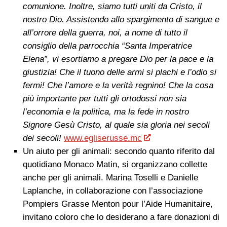
comunione. Inoltre, siamo tutti uniti da Cristo, il
nostro Dio. Assistendo allo spargimento di sangue e
all’orrore della guerra, noi, a nome di tutto il
consiglio della parrocchia “Santa Imperatrice
Elena”, vi esortiamo a pregare Dio per la pace e la
giustizia! Che il tuono delle armi si plachi e l’odio si
fermi! Che l’amore e la verità regnino! Che la cosa
più importante per tutti gli ortodossi non sia
l’economia e la politica, ma la fede in nostro
Signore Gesù Cristo, al quale sia gloria nei secoli
dei secoli!
www.egliserusse.mc
Un aiuto per gli animali: secondo quanto riferito dal
quotidiano Monaco Matin, si organizzano collette
anche per gli animali. Marina Toselli e Danielle
Laplanche, in collaborazione con l’associazione
Pompiers Grasse Menton pour l’Aide Humanitaire,
invitano coloro che lo desiderano a fare donazioni di