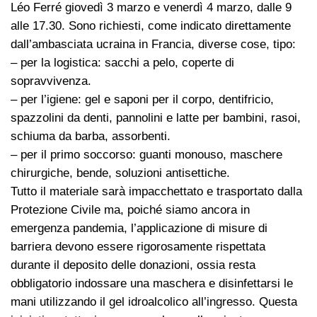
Léo Ferré giovedì 3 marzo e venerdì 4 marzo, dalle 9
alle 17.30. Sono richiesti, come indicato direttamente
dall’ambasciata ucraina in Francia, diverse cose, tipo:
– per la logistica: sacchi a pelo, coperte di
sopravvivenza.
– per l’igiene: gel e saponi per il corpo, dentifricio,
spazzolini da denti, pannolini e latte per bambini, rasoi,
schiuma da barba, assorbenti.
– per il primo soccorso: guanti monouso, maschere
chirurgiche, bende, soluzioni antisettiche.
Tutto il materiale sarà impacchettato e trasportato dalla
Protezione Civile ma, poiché siamo ancora in
emergenza pandemia, l’applicazione di misure di
barriera devono essere rigorosamente rispettata
durante il deposito delle donazioni, ossia resta
obbligatorio indossare una maschera e disinfettarsi le
mani utilizzando il gel idroalcolico all’ingresso. Questa