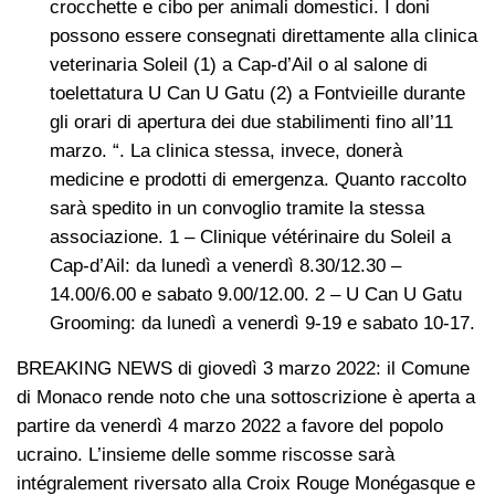
crocchette e cibo per animali domestici. I doni
possono essere consegnati direttamente alla clinica
veterinaria Soleil (1) a Cap-d’Ail o al salone di
toelettatura U Can U Gatu (2) a Fontvieille durante
gli orari di apertura dei due stabilimenti fino all’11
marzo. “. La clinica stessa, invece, donerà
medicine e prodotti di emergenza. Quanto raccolto
sarà spedito in un convoglio tramite la stessa
associazione. 1 – Clinique vétérinaire du Soleil a
Cap-d’Ail: da lunedì a venerdì 8.30/12.30 –
14.00/6.00 e sabato 9.00/12.00. 2 – U Can U Gatu
Grooming: da lunedì a venerdì 9-19 e sabato 10-17.
BREAKING NEWS di giovedì 3 marzo 2022: il Comune
di Monaco rende noto che una sottoscrizione è aperta a
partire da venerdì 4 marzo 2022 a favore del popolo
ucraino. L’insieme delle somme riscosse sarà
intégralement riversato alla Croix Rouge Monégasque e