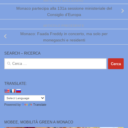
ARTICOLO SUCCESSIVO
Monaco partecipa alla 131a sessione ministeriale del
Consiglio d’Europa
ARTICOLO PRECEDENTE
Monaco: Faada Freddy in concerto, ma solo per
monegaschi e residenti
SEARCH – RICERCA
Ricerca
per:
TRANSLATE:
Powered by
Translate
MOBEE, MOBILITÀ GREEN A MONACO