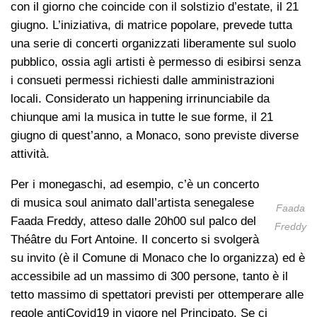
con il giorno che coincide con il solstizio d’estate, il 21
giugno. L’iniziativa, di matrice popolare, prevede tutta
una serie di concerti organizzati liberamente sul suolo
pubblico, ossia agli artisti è permesso di esibirsi senza
i consueti permessi richiesti dalle amministrazioni
locali. Considerato un happening irrinunciabile da
chiunque ami la musica in tutte le sue forme, il 21
giugno di quest’anno, a Monaco, sono previste diverse
attività.
Per i monegaschi, ad esempio, c’è un concerto
di musica soul animato dall’artista senegalese
Faada
Faada Freddy, atteso dalle 20h00 sul palco del
Freddy
Théâtre du Fort Antoine. Il concerto si svolgerà
su invito (è il Comune di Monaco che lo organizza) ed è
accessibile ad un massimo di 300 persone, tanto è il
tetto massimo di spettatori previsti per ottemperare alle
regole antiCovid19 in vigore nel Principato. Se ci