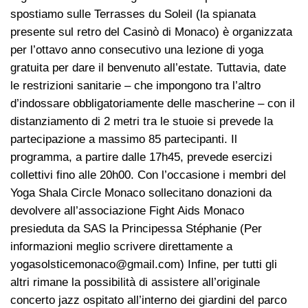
spostiamo sulle Terrasses du Soleil (la spianata
presente sul retro del Casinò di Monaco) è organizzata
per l’ottavo anno consecutivo una lezione di yoga
gratuita per dare il benvenuto all’estate. Tuttavia, date
le restrizioni sanitarie – che impongono tra l’altro
d’indossare obbligatoriamente delle mascherine – con il
distanziamento di 2 metri tra le stuoie si prevede la
partecipazione a massimo 85 partecipanti. Il
programma, a partire dalle 17h45, prevede esercizi
collettivi fino alle 20h00. Con l’occasione i membri del
Yoga Shala Circle Monaco sollecitano donazioni da
devolvere all’associazione Fight Aids Monaco
presieduta da SAS la Principessa Stéphanie (Per
informazioni meglio scrivere direttamente a
yogasolsticemonaco@gmail.com
) Infine, per tutti gli
altri rimane la possibilità di assistere all’originale
concerto jazz ospitato all’interno dei giardini del parco