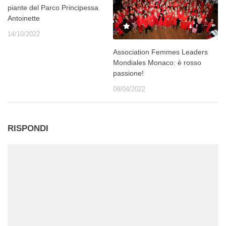
piante del Parco Principessa
Antoinette
14/10/2022
Association Femmes Leaders
Mondiales Monaco: è rosso
passione!
09/04/2022
RISPONDI