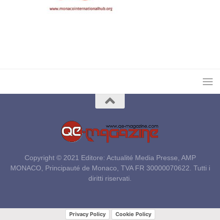
Copyright © 2021 Editore: Actualité Media Presse, AMP
MONACO, Principauté de Monaco, TVA FR 30000070622. Tutti i
diritti riservati.
Privacy Policy
Cookie Policy