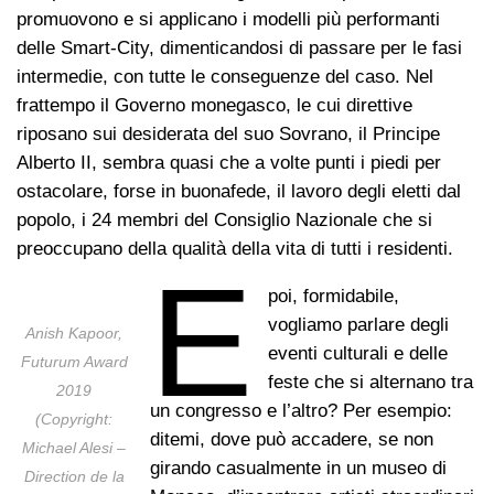
promuovono e si applicano i modelli più performanti
delle Smart-City, dimenticandosi di passare per le fasi
intermedie, con tutte le conseguenze del caso. Nel
frattempo il Governo monegasco, le cui direttive
riposano sui desiderata del suo Sovrano, il Principe
Alberto II, sembra quasi che a volte punti i piedi per
ostacolare, forse in buonafede, il lavoro degli eletti dal
popolo, i 24 membri del Consiglio Nazionale che si
preoccupano della qualità della vita di tutti i residenti.
E
poi, formidabile,
vogliamo parlare degli
Anish Kapoor,
eventi culturali e delle
Futurum Award
feste che si alternano tra
2019
un congresso e l’altro? Per esempio:
(Copyright:
ditemi, dove può accadere, se non
Michael Alesi –
girando casualmente in un museo di
Direction de la