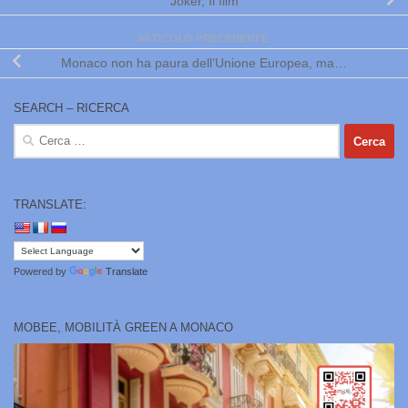
Joker, Il film
ARTICOLO PRECEDENTE
Monaco non ha paura dell’Unione Europea, ma…
SEARCH – RICERCA
Ricerca
per:
TRANSLATE:
Powered by
Translate
MOBEE, MOBILITÀ GREEN A MONACO