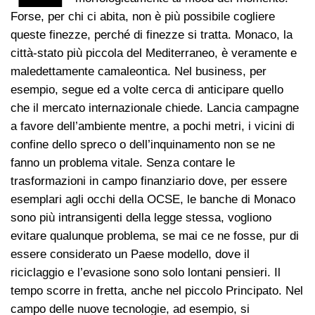
Forse, per chi ci abita, non è più possibile cogliere
queste finezze, perché di finezze si tratta. Monaco, la
città-stato più piccola del Mediterraneo, è veramente e
maledettamente camaleontica. Nel business, per
esempio, segue ed a volte cerca di anticipare quello
che il mercato internazionale chiede. Lancia campagne
a favore dell’ambiente mentre, a pochi metri, i vicini di
confine dello spreco o dell’inquinamento non se ne
fanno un problema vitale. Senza contare le
trasformazioni in campo finanziario dove, per essere
esemplari agli occhi della OCSE, le banche di Monaco
sono più intransigenti della legge stessa, vogliono
evitare qualunque problema, se mai ce ne fosse, pur di
essere considerato un Paese modello, dove il
riciclaggio e l’evasione sono solo lontani pensieri. Il
tempo scorre in fretta, anche nel piccolo Principato. Nel
campo delle nuove tecnologie, ad esempio, si