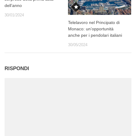
dell’anno
30/01/2024
Telelavoro nel Principato di
Monaco: un’opportunità
anche per i pendolari italiani
30/05/2024
RISPONDI