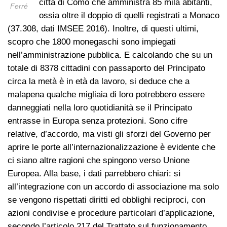
città di Como che amministra ‎85 mila abitanti,
Ferré
ossia oltre il doppio di quelli registrati a Monaco
(37.308, dati IMSEE 2016). Inoltre, di questi ultimi,
scopro che 1800 monegaschi sono impiegati
nell’amministrazione pubblica. E calcolando che su un
totale di 8378 cittadini con passaporto del Principato
circa la metà è in età da lavoro, si deduce che a
malapena qualche migliaia di loro potrebbero essere
danneggiati nella loro quotidianità se il Principato
entrasse in Europa senza protezioni. Sono cifre
relative, d’accordo, ma visti gli sforzi del Governo per
aprire le porte all’internazionalizzazione è evidente che
ci siano altre ragioni che spingono verso Unione
Europea. Alla base, i dati parrebbero chiari: sì
all’integrazione con un accordo di associazione ma solo
se vengono rispettati diritti ed obblighi reciproci, con
azioni condivise e procedure particolari d’applicazione,
secondo l’articolo 217 del Trattato sul funzionamento