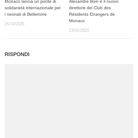
Monaco lancia un ponte di
Alexandre Boin è il nuovo
solidarietà internazionale per
direttore del Club des
i neonati di Betlemme
Résidents Etrangers de
Monaco
25/10/2025
23/01/2023
RISPONDI