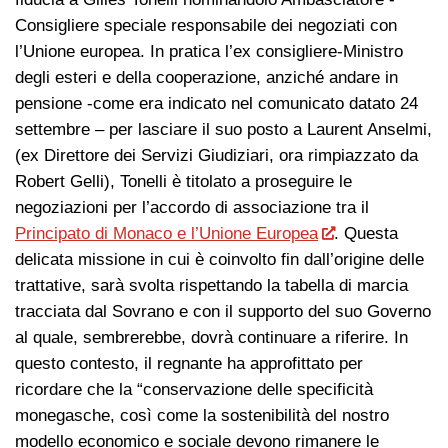
Consigliere speciale responsabile dei negoziati con
l’Unione europea. In pratica l’ex consigliere-Ministro
degli esteri e della cooperazione, anziché andare in
pensione -come era indicato nel comunicato datato 24
settembre – per lasciare il suo posto a Laurent Anselmi,
(ex Direttore dei Servizi Giudiziari, ora rimpiazzato da
Robert Gelli), Tonelli è titolato a proseguire le
negoziazioni per l’accordo di associazione tra il
Principato di Monaco e l’Unione Europea
. Questa
delicata missione in cui è coinvolto fin dall’origine delle
trattative, sarà svolta rispettando la tabella di marcia
tracciata dal Sovrano e con il supporto del suo Governo
al quale, sembrerebbe, dovrà continuare a riferire. In
questo contesto, il regnante ha approfittato per
ricordare che la “conservazione delle specificità
monegasche, così come la sostenibilità del nostro
modello economico e sociale devono rimanere le