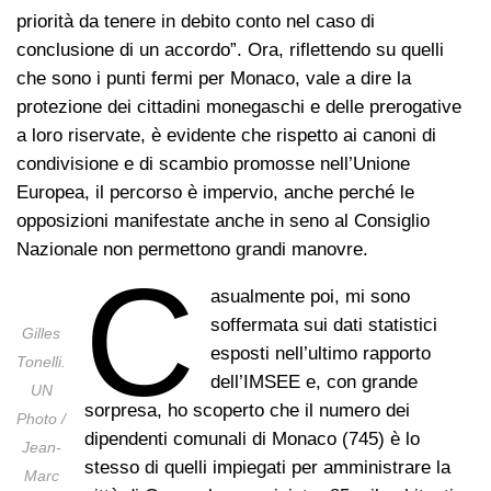
priorità da tenere in debito conto nel caso di
conclusione di un accordo”. Ora, riflettendo su quelli
che sono i punti fermi per Monaco, vale a dire la
protezione dei cittadini monegaschi e delle prerogative
a loro riservate, è evidente che rispetto ai canoni di
condivisione e di scambio promosse nell’Unione
Europea, il percorso è impervio, anche perché le
opposizioni manifestate anche in seno al Consiglio
Nazionale non permettono grandi manovre.
C
asualmente poi, mi sono
soffermata sui dati statistici
Gilles
esposti nell’ultimo rapporto
Tonelli.
dell’IMSEE e, con grande
UN
sorpresa, ho scoperto che il numero dei
Photo /
dipendenti comunali di Monaco (745) è lo
Jean-
stesso di quelli impiegati per amministrare la
Marc