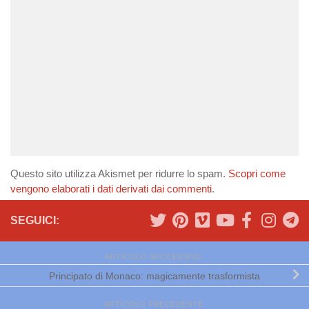
Questo sito utilizza Akismet per ridurre lo spam.
Scopri come
vengono elaborati i dati derivati dai commenti
.
SEGUICI:
ARTICOLO SUCCESSIVO
Principato di Monaco: magicamente trasformista
ARTICOLO PRECEDENTE