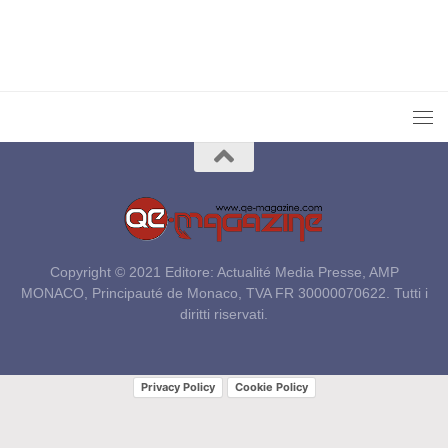
Copyright © 2021 Editore: Actualité Media Presse, AMP
MONACO, Principauté de Monaco, TVA FR 30000070622. Tutti i
diritti riservati.
Privacy Policy
Cookie Policy