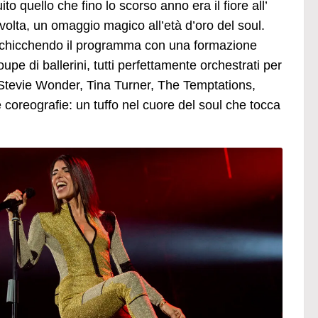
o quello che fino lo scorso anno era il fiore all’
a volta, un omaggio magico all’età d’oro del soul.
rricchicchendo il programma con una formazione
pe di ballerini, tutti perfettamente orchestrati per
n, Stevie Wonder, Tina Turner, The Temptations,
e coreograﬁe: un tuffo nel cuore del soul che tocca