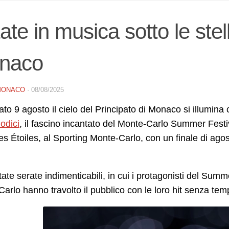
ate in musica sotto le stel
naco
MONACO
·
08/08/2025
to 9 agosto il cielo del Principato di Monaco si illumina
odici
, il fascino incantato del Monte‑Carlo Summer Festival
es Étoiles, al Sporting Monte‑Carlo, con un finale di ago
ate serate indimenticabili, in cui i protagonisti del Su
arlo hanno travolto il pubblico con le loro hit senza tem