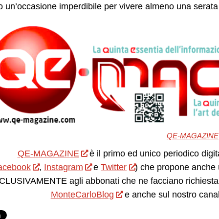
 un’occasione imperdibile per vivere almeno una serata
QE-MAGAZINE
QE-MAGAZINE
è il primo ed unico periodico digit
acebook
,
Instagram
e
Twitter
) che propone anche 
LUSIVAMENTE agli abbonati che ne facciano richiesta.
MonteCarloBlog
e anche sul nostro cana