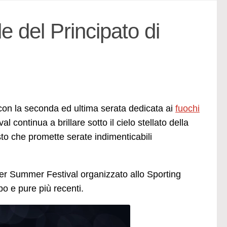
le del Principato di
 con la seconda ed ultima serata dedicata ai
fuochi
 continua a brillare sotto il cielo stellato della
sto che promette serate indimenticabili
mmer Summer Festival organizzato allo Sporting
po e pure più recenti.