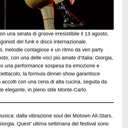
 una serata di groove irresistibile il 13 agosto,
nisti del funk e disco internazionale.
ti, melodie contagiose e un ritmo da veri party
agosto, con una delle voci più amate d’Italia: Giorgia,
lano una performance sospesa tra emozione e
 spettacolo, la formula dinner-show garantisce
o accolti con una cena di alta cucina, seguita da
te elegante, in pieno stile Monte-Carlo.
usica: dalla vibrazione soul dei Motown All-Stars,
iorgia. Quest’ ultima settimana del festival sono