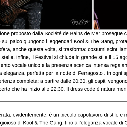
ellone proposto dalla Société de Bains de Mer prosegue con
sul palco giungono i leggendari Kool & The Gang, protago
fera, anche questa volta, si trasforma: costumi scintillan
e stelle. Infine, il Festival si chiude in grande stile il 15 
talento vocale unico e la presenza scenica intensa rega
ta eleganza, perfetta per la notte di Ferragosto . In ogni
rienza completa: a partire dalle 20:30, gli ospiti vengon
erto che ha inizio alle 22:30. Il dress code è naturalmen
rata, evidentemente, è un piccolo capolavoro di stile e m
 gioioso di Kool & The Gang, fino all’eleganza vocale di G