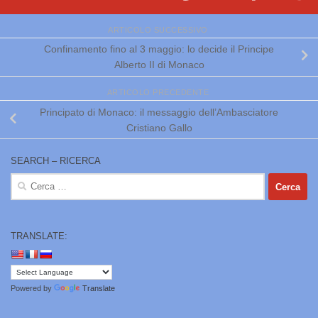
ARTICOLO SUCCESSIVO
Confinamento fino al 3 maggio: lo decide il Principe
Alberto II di Monaco
ARTICOLO PRECEDENTE
Principato di Monaco: il messaggio dell’Ambasciatore
Cristiano Gallo
SEARCH – RICERCA
Ricerca
per:
TRANSLATE:
Powered by
Translate