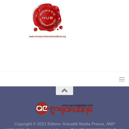
Copyright © 2021 Editore: Actualité Media Presse, AMP