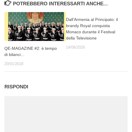
POTREBBERO INTERESSARTI ANCHE...
Dall’Armenia al Principato: il
brandy Royal conquista
Monaco durante il Festival
della Televisione
14/06/2026
QE-MAGAZINE #2: è tempo
di bilanci…
20/01/2018
RISPONDI