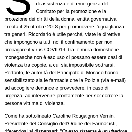
S
di assistenza e di emergenza del
Comitato per la promozione e la
protezione dei diritti della donna, entità governativa
creata il 25 ottobre 2018 per promuovere l’uguaglianza
tra generi. Ricordarlo è utile perché, viste le direttive
che impongono a tutti noi il confinamento per non
propagare il virus COVID19, tra le mura domestiche
monegasche non è escluso ci possano essere casi di
violenza tra coppie, a cui sia impossibile sottrarsi.
Pertanto, le autorità del Principato di Monaco hanno
sensibilizzato sia le farmacie che la Polizia (via e-mail)
ad accogliere denunce e provvedere, in caso di
urgenza, ad intervenire prontamente per soccorrere la
persona vittima di violenza.
Come ha sottolineato Caroline Rougaignon Vernin,
Presidente del Consiglio dell’Ordine dei Farmacisti,
riferendosi ai dispensari: “
Questo sistema è un ulteriore