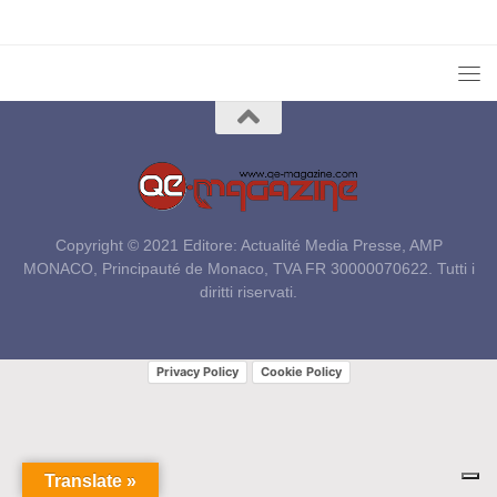
Copyright © 2021 Editore: Actualité Media Presse, AMP
MONACO, Principauté de Monaco, TVA FR 30000070622. Tutti i
diritti riservati.
Privacy Policy
Cookie Policy
Translate »