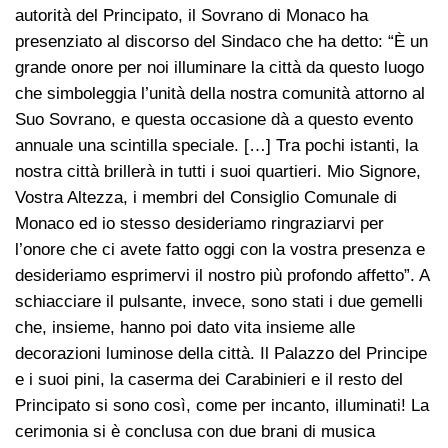
autorità del Principato, il Sovrano di Monaco ha
presenziato al discorso del Sindaco che ha detto: “È un
grande onore per noi illuminare la città da questo luogo
che simboleggia l’unità della nostra comunità attorno al
Suo Sovrano, e questa occasione dà a questo evento
annuale una scintilla speciale. […] Tra pochi istanti, la
nostra città brillerà in tutti i suoi quartieri. Mio Signore,
Vostra Altezza, i membri del Consiglio Comunale di
Monaco ed io stesso desideriamo ringraziarvi per
l’onore che ci avete fatto oggi con la vostra presenza e
desideriamo esprimervi il nostro più profondo affetto”. A
schiacciare il pulsante, invece, sono stati i due gemelli
che, insieme, hanno poi dato vita insieme alle
decorazioni luminose della città. Il Palazzo del Principe
e i suoi pini, la caserma dei Carabinieri e il resto del
Principato si sono così, come per incanto, illuminati! La
cerimonia si è conclusa con due brani di musica