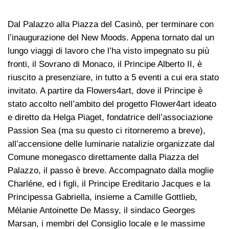
Dal Palazzo alla Piazza del Casinò, per terminare con
l’inaugurazione del New Moods. Appena tornato dal un
lungo viaggi di lavoro che l’ha visto impegnato su più
fronti, il Sovrano di Monaco, il Principe Alberto II, è
riuscito a presenziare, in tutto a 5 eventi a cui era stato
invitato. A partire da Flowers4art, dove il Principe è
stato accolto nell’ambito del progetto Flower4art ideato
e diretto da Helga Piaget, fondatrice dell’associazione
Passion Sea (ma su questo ci ritorneremo a breve),
all’accensione delle luminarie natalizie organizzate dal
Comune monegasco direttamente dalla Piazza del
Palazzo, il passo è breve. Accompagnato dalla moglie
Charléne, ed i figli, il Principe Ereditario Jacques e la
Principessa Gabriella, insieme a Camille Gottlieb,
Mélanie Antoinette De Massy, il sindaco Georges
Marsan, i membri del Consiglio locale e le massime