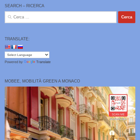
SEARCH – RICERCA
Ricerca
per:
TRANSLATE:
Powered by
Translate
MOBEE, MOBILITÀ GREEN A MONACO