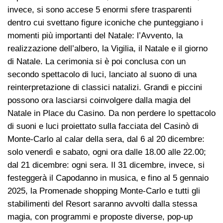
invece, si sono accese 5 enormi sfere trasparenti
dentro cui svettano figure iconiche che punteggiano i
momenti più importanti del Natale: l’Avvento, la
realizzazione dell’albero, la Vigilia, il Natale e il giorno
di Natale. La cerimonia si è poi conclusa con un
secondo spettacolo di luci, lanciato al suono di una
reinterpretazione di classici natalizi. Grandi e piccini
possono ora lasciarsi coinvolgere dalla magia del
Natale in Place du Casino. Da non perdere lo spettacolo
di suoni e luci proiettato sulla facciata del Casinò di
Monte-Carlo al calar della sera, dal 6 al 20 dicembre:
solo venerdì e sabato, ogni ora dalle 18.00 alle 22.00;
dal 21 dicembre: ogni sera. Il 31 dicembre, invece, si
festeggerà il Capodanno in musica, e fino al 5 gennaio
2025, la Promenade shopping Monte-Carlo e tutti gli
stabilimenti del Resort saranno avvolti dalla stessa
magia, con programmi e proposte diverse, pop-up