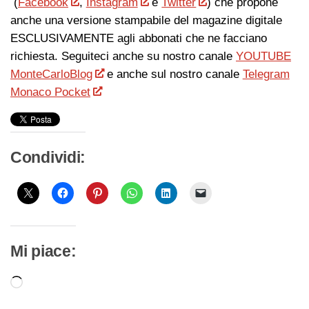
(
Facebook
,
Instagram
e
Twitter
) che propone
anche una versione stampabile del magazine digitale
ESCLUSIVAMENTE agli abbonati che ne facciano
richiesta. Seguiteci anche su nostro canale
YOUTUBE
MonteCarloBlog
e anche sul nostro canale
Telegram
Monaco Pocket
Condividi:
Mi piace:
Caricamento
in