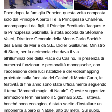
Poco dopo, la famiglia Princier, questa volta composta
solo dal Principe Alberto II e la Principessa Charlène,
accompagnati dai figli, il Principe Ereditario Jacques e
la Principessa Gabriella, è stata accolta da Stéphane
Valeri, Direttore Generale della Monte-Carlo Société
des Bains de Mer e da S.E. Didier Guillaume, Ministro
di Stato, per la cerimonia che dava il via
all’illuminazione della Place du Casino. In presenza di
numerosi funzionari e personalità monegasche, con
l’accensione delle luci natalizie e del videomapping
proiettato sulla facciata del Casinò di Monte Carlo, le
festività di fine anno sono state ufficialmente seguendo
il tema “Momenti magici di Natale”. Queste suggestive
animazioni termineranno il 5 gennaio 2025. Tuttavia,
benché poco ecologico, è stato scelto d’installare un
imponente albero di Natale, alto 18 metri. Sul suolo,