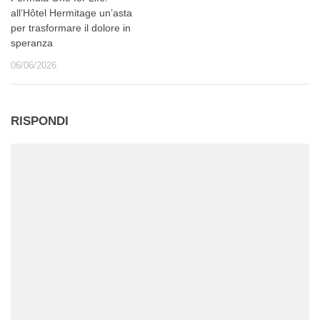
all’Hôtel Hermitage un’asta
per trasformare il dolore in
speranza
06/06/2026
RISPONDI