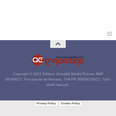
Copyright © 2021 Editore: Actualité Media Presse, AMP
MONACO, Principauté de Monaco, TVA FR 30000070622. Tutti i
diritti riservati.
Privacy Policy
Cookie Policy