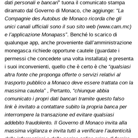
dati personali e bancari
” tuona il comunicato stampa
diramato dal Governo di Monaco, che aggiunge:
“La
Compagnie des Autobus de Monaco ricorda che gli
unici canali ufficiali sono il suo sito web (www.cam.mc)
e l’applicazione Monapass”
. Benché lo scarico di
qualunque app, anche proveniente dall’amministrazione
monegasca richiede opportune cautele (guardate i
permessi che concedete una volta installata) e presenta
i suoi inconvenienti, quello che è certo è che
“qualsiasi
altra fonte che proponga offerte o servizi relativi al
trasporto pubblico a Monaco deve essere trattata con la
massima cautela”
, Pertanto,
“chiunque abbia
comunicato i propri dati bancari tramite questo falso
link è invitato a contattare subito la propria banca per
interrompere la transazione ed evitare qualsiasi
addebito fraudolento. Il Governo di Monaco invita alla
massima vigilanza e invita tutti a verificare l’autenticità