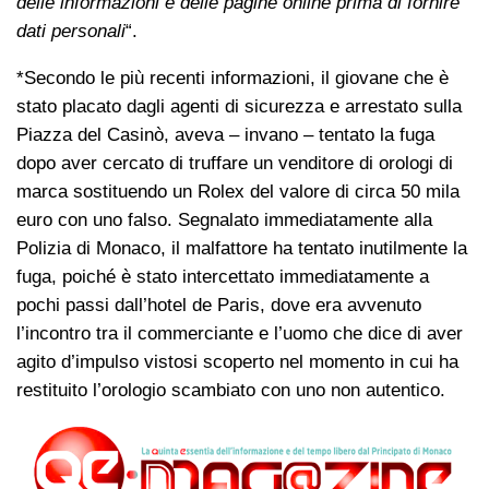
delle informazioni e delle pagine online prima di fornire
dati personali
“.
*Secondo le più recenti informazioni, il giovane che è
stato placato dagli agenti di sicurezza e arrestato sulla
Piazza del Casinò, aveva – invano – tentato la fuga
dopo aver cercato di truffare un venditore di orologi di
marca sostituendo un Rolex del valore di circa 50 mila
euro con uno falso. Segnalato immediatamente alla
Polizia di Monaco, il malfattore ha tentato inutilmente la
fuga, poiché è stato intercettato immediatamente a
pochi passi dall’hotel de Paris, dove era avvenuto
l’incontro tra il commerciante e l’uomo che dice di aver
agito d’impulso vistosi scoperto nel momento in cui ha
restituito l’orologio scambiato con uno non autentico.