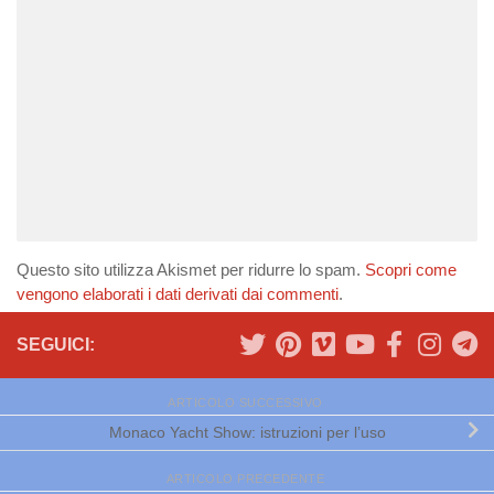
Questo sito utilizza Akismet per ridurre lo spam.
Scopri come
vengono elaborati i dati derivati dai commenti
.
SEGUICI:
ARTICOLO SUCCESSIVO
Monaco Yacht Show: istruzioni per l’uso
ARTICOLO PRECEDENTE