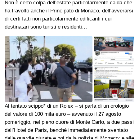
Non è certo colpa dell’estate particolarmente calda che
ha travolto anche il Principato di Monaco, dell’avverarsi
di certi fatti non particolarmente edificanti i cui
destinatari sono turisti e residenti…
Al tentato scippo* di un Rolex – si parla di un orologio
del valore di 100 mila euro – avvenuto il 27 agosto
pomeriggio, nel pieno cuore di Monte Carlo, a due passi
dall’Hotel de Paris, benché immediatamente sventato
dalle guardie giurate e poi dalla polizia di Monaco: e alle