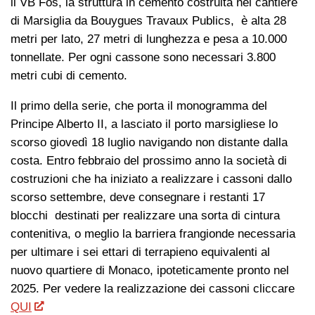
il VB Fos, la struttura in cemento costruita nel cantiere
di Marsiglia da Bouygues Travaux Publics, è alta 28
metri per lato, 27 metri di lunghezza e pesa a 10.000
tonnellate. Per ogni cassone sono necessari 3.800
metri cubi di cemento.
Il primo della serie, che porta il monogramma del
Principe Alberto II, a lasciato il porto marsigliese lo
scorso giovedì 18 luglio navigando non distante dalla
costa. Entro febbraio del prossimo anno la società di
costruzioni che ha iniziato a realizzare i cassoni dallo
scorso settembre, deve consegnare i restanti 17
blocchi destinati per realizzare una sorta di cintura
contenitiva, o meglio la barriera frangionde necessaria
per ultimare i sei ettari di terrapieno equivalenti al
nuovo quartiere di Monaco, ipoteticamente pronto nel
2025. Per vedere la realizzazione dei cassoni cliccare
QUI