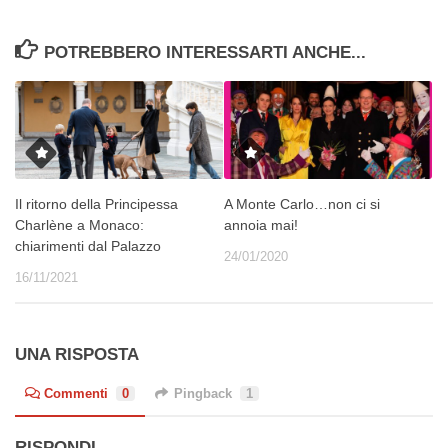
POTREBBERO INTERESSARTI ANCHE...
Il ritorno della Principessa
A Monte Carlo…non ci si
Charlène a Monaco:
annoia mai!
chiarimenti dal Palazzo
24/01/2020
16/11/2021
UNA RISPOSTA
Commenti
0
Pingback
1
RISPONDI