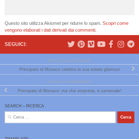
Questo sito utilizza Akismet per ridurre lo spam.
Scopri come
vengono elaborati i dati derivati dai commenti
.
SEGUICI:
ARTICOLO SUCCESSIVO
Principato di Monaco celebra la sua estate glamour
ARTICOLO PRECEDENTE
Principato di Monaco: ma che sorpresa, è carnevale!
SEARCH – RICERCA
Ricerca
per:
TRANSLATE: