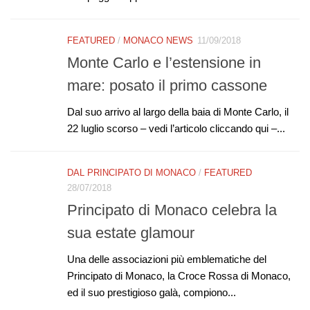
FEATURED
/
MONACO NEWS
11/09/2018
Monte Carlo e l’estensione in
mare: posato il primo cassone
Dal suo arrivo al largo della baia di Monte Carlo, il
22 luglio scorso – vedi l’articolo cliccando qui –...
DAL PRINCIPATO DI MONACO
/
FEATURED
28/07/2018
Principato di Monaco celebra la
sua estate glamour
Una delle associazioni più emblematiche del
Principato di Monaco, la Croce Rossa di Monaco,
ed il suo prestigioso galà, compiono...