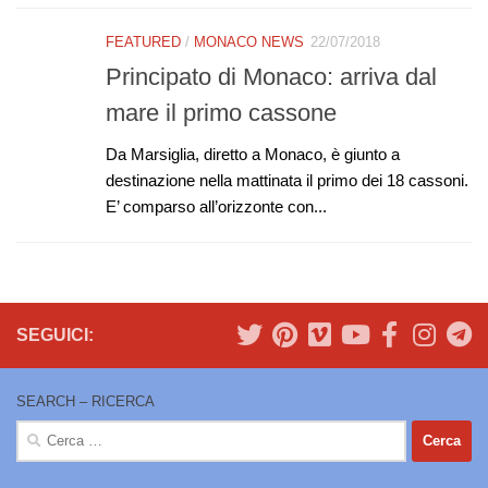
FEATURED
/
MONACO NEWS
22/07/2018
Principato di Monaco: arriva dal
mare il primo cassone
Da Marsiglia, diretto a Monaco, è giunto a
destinazione nella mattinata il primo dei 18 cassoni.
E’ comparso all’orizzonte con...
SEGUICI:
SEARCH – RICERCA
Ricerca
per: