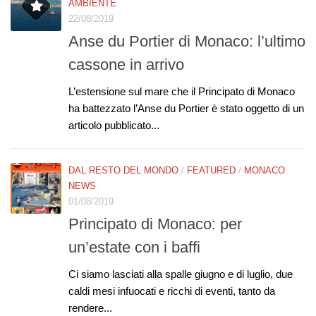
AMBIENTE
22/08/2019
Anse du Portier di Monaco: l’ultimo
cassone in arrivo
L’estensione sul mare che il Principato di Monaco
ha battezzato l’Anse du Portier è stato oggetto di un
articolo pubblicato...
DAL RESTO DEL MONDO
/
FEATURED
/
MONACO
NEWS
01/08/2019
Principato di Monaco: per
un’estate con i baffi
Ci siamo lasciati alla spalle giugno e di luglio, due
caldi mesi infuocati e ricchi di eventi, tanto da
rendere...