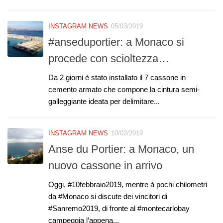
INSTAGRAM NEWS
05/03/2019
#anseduportier: a Monaco si
procede con scioltezza…
Da 2 giorni è stato installato il 7 cassone in
cemento armato che compone la cintura semi-
galleggiante ideata per delimitare...
INSTAGRAM NEWS
10/02/2019
Anse du Portier: a Monaco, un
nuovo cassone in arrivo
Oggi, #10febbraio2019, mentre à pochi chilometri
da #Monaco si discute dei vincitori di
#Sanremo2019, di fronte al #montecarlobay
campeggia l’appena...