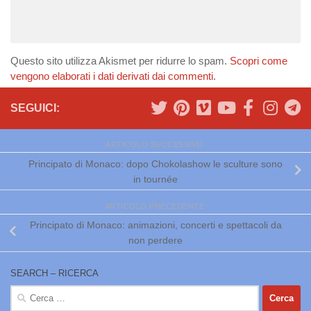
Questo sito utilizza Akismet per ridurre lo spam.
Scopri come
vengono elaborati i dati derivati dai commenti
.
SEGUICI:
ARTICOLO SUCCESSIVO
Principato di Monaco: dopo Chokolashow le sculture sono
in tournée
ARTICOLO PRECEDENTE
Principato di Monaco: animazioni, concerti e spettacoli da
non perdere
SEARCH – RICERCA
Ricerca
per: