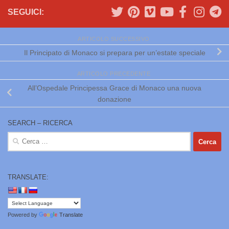
SEGUICI:
ARTICOLO SUCCESSIVO
Il Principato di Monaco si prepara per un’estate speciale
ARTICOLO PRECEDENTE
All’Ospedale Principessa Grace di Monaco una nuova
donazione
SEARCH – RICERCA
Ricerca
per:
TRANSLATE:
Powered by
Translate