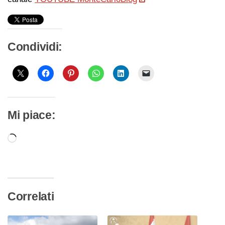
Condividi:
Mi piace:
Caricamento
in
corso…
Correlati