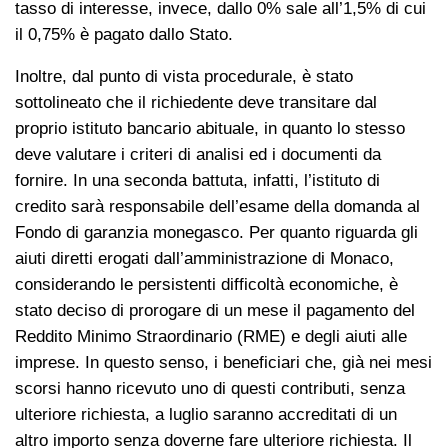
tasso di interesse, invece, dallo 0% sale all’1,5% di cui
il 0,75% è pagato dallo Stato.
Inoltre, dal punto di vista procedurale, è stato
sottolineato che il richiedente deve transitare dal
proprio istituto bancario abituale, in quanto lo stesso
deve valutare i criteri di analisi ed i documenti da
fornire. In una seconda battuta, infatti, l’istituto di
credito sarà responsabile dell’esame della domanda al
Fondo di garanzia monegasco. Per quanto riguarda gli
aiuti diretti erogati dall’amministrazione di Monaco,
considerando le persistenti difficoltà economiche, è
stato deciso di prorogare di un mese il pagamento del
Reddito Minimo Straordinario (RME) e degli aiuti alle
imprese. In questo senso, i beneficiari che, già nei mesi
scorsi hanno ricevuto uno di questi contributi, senza
ulteriore richiesta, a luglio saranno accreditati di un
altro importo senza doverne fare ulteriore richiesta. Il