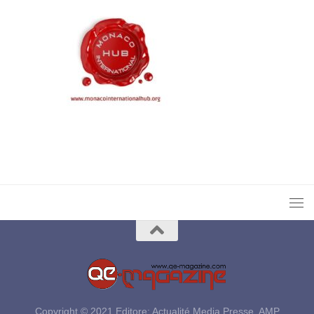
Copyright © 2021 Editore: Actualité Media Presse, AMP