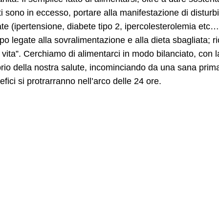
ti sono in eccesso, portare alla manifestazione di disturb
te (ipertensione, diabete tipo 2, ipercolesterolemia etc
po legate alla sovralimentazione e alla dieta sbagliata;
di vita”. Cerchiamo di alimentarci in modo bilanciato, con l
ibrio della nostra salute, incominciando da una sana prima 
efici si protrarranno nell’arco delle 24 ore.