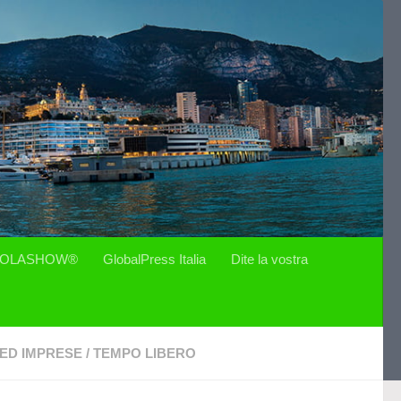
OLASHOW®
GlobalPress Italia
Dite la vostra
ED IMPRESE
/
TEMPO LIBERO