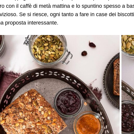
o con il caffè di metà mattina e lo spuntino spesso a b
 vizioso. Se si riesce, ogni tanto a fare in case dei biscot
a proposta interessante.