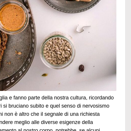
glia e fanno parte della nostra cultura, ricordando
ri si bruciano subito e quel senso di nervosismo
i non è altro che il segnale di una richiesta
ondere meglio alle diverse esigenze della
ntamento al nostro corpo, potrebbe, se alcuni