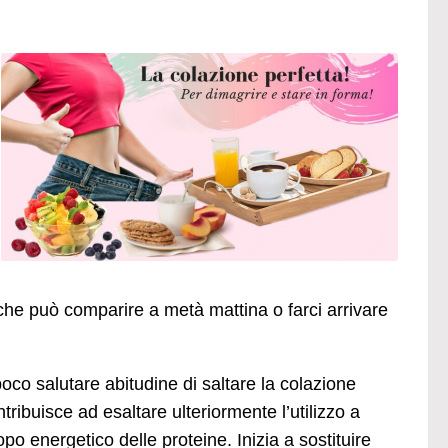
 che può comparire a metà mattina o farci arrivare
poco salutare abitudine di saltare la colazione
tribuisce ad esaltare ulteriormente l’utilizzo a
po energetico delle proteine. Inizia a sostituire