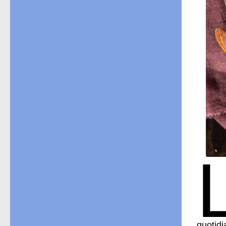
quotidi