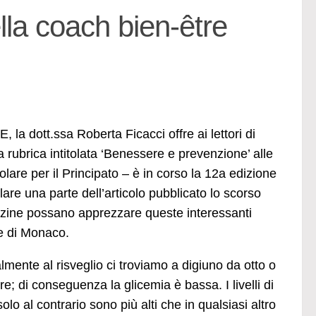
ella coach bien-être
la dott.ssa Roberta Ficacci offre ai lettori di
rubrica intitolata ‘Benessere e prevenzione’ alle
olare per il Principato – è in corso la 12a edizione
re una parte dell’articolo pubblicato lo scorso
gazine possano apprezzare queste interessanti
re di Monaco.
lmente al risveglio ci troviamo a digiuno da otto o
re; di conseguenza la glicemia è bassa. I livelli di
solo al contrario sono più alti che in qualsiasi altro