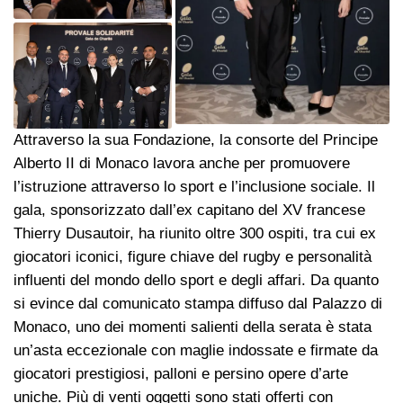
Attraverso la sua Fondazione, la consorte del Principe
Alberto II di Monaco lavora anche per promuovere
l’istruzione attraverso lo sport e l’inclusione sociale. Il
gala, sponsorizzato dall’ex capitano del XV francese
Thierry Dusautoir, ha riunito oltre 300 ospiti, tra cui ex
giocatori iconici, figure chiave del rugby e personalità
influenti del mondo dello sport e degli affari. Da quanto
si evince dal comunicato stampa diffuso dal Palazzo di
Monaco, uno dei momenti salienti della serata è stata
un’asta eccezionale con maglie indossate e firmate da
giocatori prestigiosi, palloni e persino opere d’arte
uniche. Più di venti oggetti sono stati offerti con