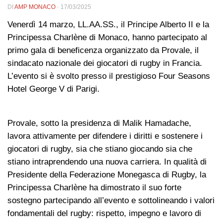
DI
AMP MONACO
·
17/03/2025
Venerdì 14 marzo, LL.AA.SS., il Principe Alberto II e la
Principessa Charlène di Monaco, hanno partecipato al
primo gala di beneficenza organizzato da Provale, il
sindacato nazionale dei giocatori di rugby in Francia.
L’evento si è svolto presso il prestigioso Four Seasons
Hotel George V di Parigi.
Provale, sotto la presidenza di Malik Hamadache,
lavora attivamente per difendere i diritti e sostenere i
giocatori di rugby, sia che stiano giocando sia che
stiano intraprendendo una nuova carriera. In qualità di
Presidente della Federazione Monegasca di Rugby, la
Principessa Charlène ha dimostrato il suo forte
sostegno partecipando all’evento e sottolineando i valori
fondamentali del rugby: rispetto, impegno e lavoro di