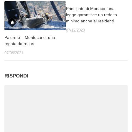
Principato di Monaco: una
legge garantisce un reddito
minimo anche ai residenti
07/12/2020
Palermo – Montecarlo: una
regata da record
07/08/2021
RISPONDI