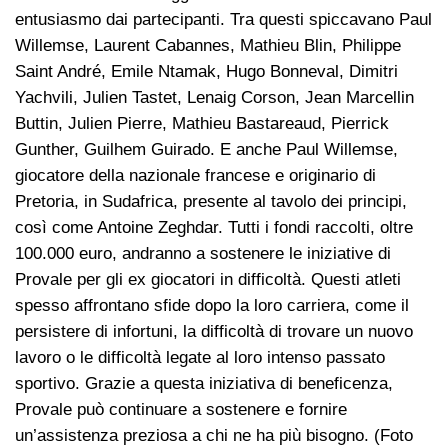
entusiasmo dai partecipanti. Tra questi spiccavano Paul
Willemse, Laurent Cabannes, Mathieu Blin, Philippe
Saint André, Emile Ntamak, Hugo Bonneval, Dimitri
Yachvili, Julien Tastet, Lenaig Corson, Jean Marcellin
Buttin, Julien Pierre, Mathieu Bastareaud, Pierrick
Gunther, Guilhem Guirado. E anche Paul Willemse,
giocatore della nazionale francese e originario di
Pretoria, in Sudafrica, presente al tavolo dei principi,
così come Antoine Zeghdar. Tutti i fondi raccolti, oltre
100.000 euro, andranno a sostenere le iniziative di
Provale per gli ex giocatori in difficoltà. Questi atleti
spesso affrontano sfide dopo la loro carriera, come il
persistere di infortuni, la difficoltà di trovare un nuovo
lavoro o le difficoltà legate al loro intenso passato
sportivo. Grazie a questa iniziativa di beneficenza,
Provale può continuare a sostenere e fornire
un’assistenza preziosa a chi ne ha più bisogno. (Foto