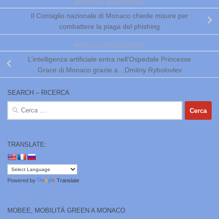
ARTICOLO SUCCESSIVO
Il Consiglio nazionale di Monaco chiede misure per
combattere la piaga del phishing
ARTICOLO PRECEDENTE
L’intelligenza artificiale entra nell’Ospedale Princesse
Grace di Monaco grazie a…Dmitriy Rybolovlev
SEARCH – RICERCA
Ricerca
per:
TRANSLATE:
Powered by
Translate
MOBEE, MOBILITÀ GREEN A MONACO