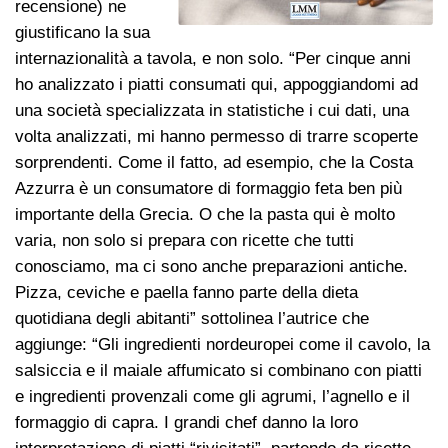
recensione) ne
giustificano la sua
internazionalità a tavola, e non solo. “Per cinque anni
ho analizzato i piatti consumati qui, appoggiandomi ad
una società specializzata in statistiche i cui dati, una
volta analizzati, mi hanno permesso di trarre scoperte
sorprendenti. Come il fatto, ad esempio, che la Costa
Azzurra è un consumatore di formaggio feta ben più
importante della Grecia. O che la pasta qui è molto
varia, non solo si prepara con ricette che tutti
conosciamo, ma ci sono anche preparazioni antiche.
Pizza, ceviche e paella fanno parte della dieta
quotidiana degli abitanti” sottolinea l’autrice che
aggiunge: “Gli ingredienti nordeuropei come il cavolo, la
salsiccia e il maiale affumicato si combinano con piatti
e ingredienti provenzali come gli agrumi, l’agnello e il
formaggio di capra. I grandi chef danno la loro