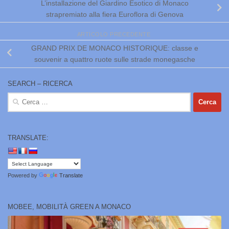
L’installazione del Giardino Esotico di Monaco
strapremiato alla fiera Euroflora di Genova
ARTICOLO PRECEDENTE
GRAND PRIX DE MONACO HISTORIQUE: classe e
souvenir a quattro ruote sulle strade monegasche
SEARCH – RICERCA
Ricerca
per:
TRANSLATE:
Powered by
Translate
MOBEE, MOBILITÀ GREEN A MONACO