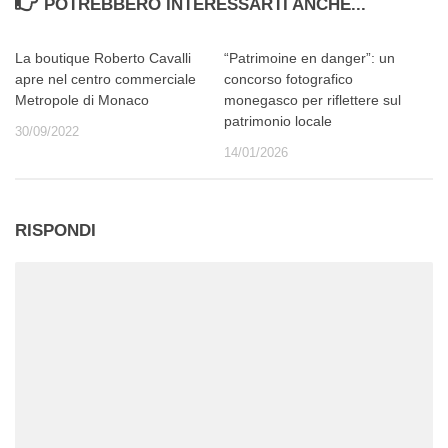
POTREBBERO INTERESSARTI ANCHE...
La boutique Roberto Cavalli
“Patrimoine en danger”: un
apre nel centro commerciale
concorso fotografico
Metropole di Monaco
monegasco per riflettere sul
patrimonio locale
30/09/2022
14/01/2026
RISPONDI