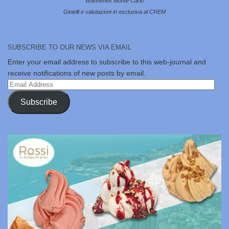
Wannenes Monte Carlo
Gioielli e valutazioni in esclusiva al CREM
SUBSCRIBE TO OUR NEWS VIA EMAIL
Enter your email address to subscribe to this web-journal and
receive notifications of new posts by email.
Email
Address
Subscribe