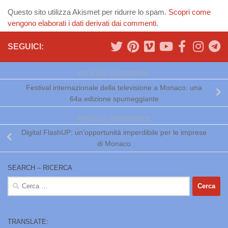
Questo sito utilizza Akismet per ridurre lo spam.
Scopri come
vengono elaborati i dati derivati dai commenti
.
SEGUICI:
ARTICOLO SUCCESSIVO
Festival internazionale della televisione a Monaco: una
64a edizione spumeggiante
ARTICOLO PRECEDENTE
Digital FlashUP: un’opportunità imperdibile per le imprese
di Monaco
SEARCH – RICERCA
Ricerca
per:
TRANSLATE: