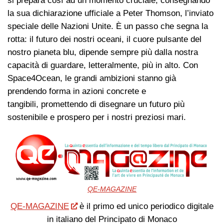
si prepara così ad un momento cruciale, consegnando
la sua dichiarazione ufficiale a Peter Thomson, l’inviato
speciale delle Nazioni Unite. È un passo che segna la
rotta: il futuro dei nostri oceani, il cuore pulsante del
nostro pianeta blu, dipende sempre più dalla nostra
capacità di guardare, letteralmente, più in alto. Con
Space4Ocean, le grandi ambizioni stanno già
prendendo forma in azioni concrete e
tangibili, promettendo di disegnare un futuro più
sostenibile e prospero per i nostri preziosi mari.
QE-MAGAZINE
QE-MAGAZINE
è il primo ed unico periodico digitale
in italiano del Principato di Monaco