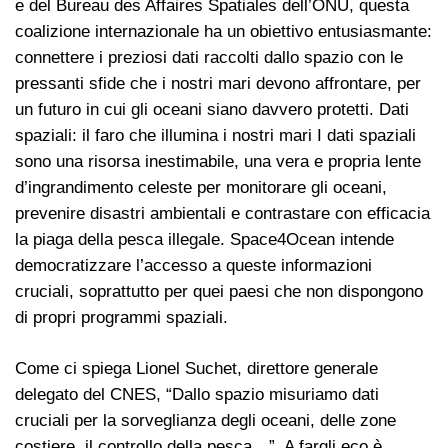
e del Bureau des Affaires Spatiales dell’ONU, questa
coalizione internazionale ha un obiettivo entusiasmante:
connettere i preziosi dati raccolti dallo spazio con le
pressanti sfide che i nostri mari devono affrontare, per
un futuro in cui gli oceani siano davvero protetti. Dati
spaziali: il faro che illumina i nostri mari I dati spaziali
sono una risorsa inestimabile, una vera e propria lente
d’ingrandimento celeste per monitorare gli oceani,
prevenire disastri ambientali e contrastare con efficacia
la piaga della pesca illegale. Space4Ocean intende
democratizzare l’accesso a queste informazioni
cruciali, soprattutto per quei paesi che non dispongono
di propri programmi spaziali.
Come ci spiega Lionel Suchet, direttore generale
delegato del CNES, “Dallo spazio misuriamo dati
cruciali per la sorveglianza degli oceani, delle zone
costiere, il controllo della pesca…”. A fargli eco è