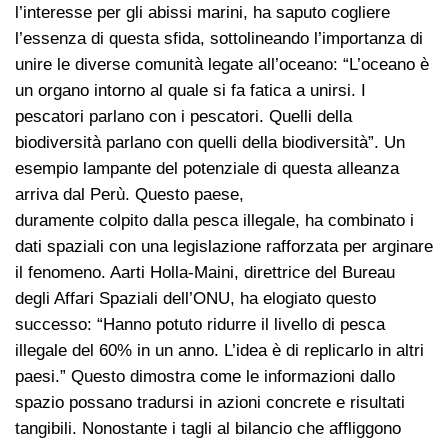
l’interesse per gli abissi marini, ha saputo cogliere
l’essenza di questa sfida, sottolineando l’importanza di
unire le diverse comunità legate all’oceano: “L’oceano è
un organo intorno al quale si fa fatica a unirsi. I
pescatori parlano con i pescatori. Quelli della
biodiversità parlano con quelli della biodiversità”. Un
esempio lampante del potenziale di questa alleanza
arriva dal Perù. Questo paese,
duramente colpito dalla pesca illegale, ha combinato i
dati spaziali con una legislazione rafforzata per arginare
il fenomeno. Aarti Holla-Maini, direttrice del Bureau
degli Affari Spaziali dell’ONU, ha elogiato questo
successo: “Hanno potuto ridurre il livello di pesca
illegale del 60% in un anno. L’idea è di replicarlo in altri
paesi.” Questo dimostra come le informazioni dallo
spazio possano tradursi in azioni concrete e risultati
tangibili. Nonostante i tagli al bilancio che affliggono