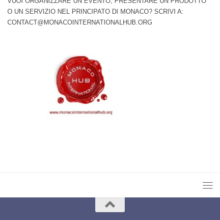
VUOI ORGANIZZARE UN EVENTO, PRESENTARE UN PRODOTTO
O UN SERVIZIO NEL PRINCIPATO DI MONACO? SCRIVI A:
CONTACT@MONACOINTERNATIONALHUB.ORG