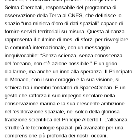
Selma Cherchali, responsabile del programma di
osservazione della Terra al CNES, che definisce lo
spazio “una miniera d’oro di dati spaziali” capace di
fornire servizi territoriali su misura. Questa alleanza
rappresenta il culmine di mesi di sforzi per risvegliare
la comunità internazionale, con un messaggio
inequivocabile: “Senza scienza, senza conoscenza
dell’oceano, non c’è azione possibile.” È un grido
d’allarme, ma anche un inno alla speranza. Il Principato
di Monaco, con il suo coraggio e la sua visione, si
schiera tra i membri fondatori di Space4Ocean. È un
gesto che rafforza il suo impegno secolare nella
conservazione marina e la sua crescente ambizione
nell’esplorazione spaziale, nel solco della gloriosa
tradizione scientifica del Principe Alberto I. L’alleanza
sfrutterà le tecnologie spaziali più avanzate per una
comprensione più profonda dei nostri oceani,