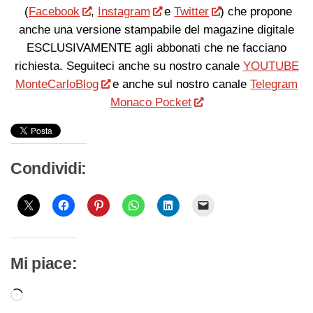
(
Facebook
,
Instagram
e
Twitter
) che propone
anche una versione stampabile del magazine digitale
ESCLUSIVAMENTE agli abbonati che ne facciano
richiesta. Seguiteci anche su nostro canale
YOUTUBE
MonteCarloBlog
e anche sul nostro canale
Telegram
Monaco Pocket
Condividi:
Mi piace:
Caricamento