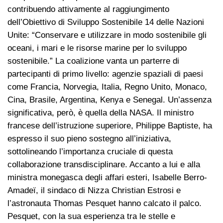
contribuendo attivamente al raggiungimento
dell’Obiettivo di Sviluppo Sostenibile 14 delle Nazioni
Unite: “Conservare e utilizzare in modo sostenibile gli
oceani, i mari e le risorse marine per lo sviluppo
sostenibile.” La coalizione vanta un parterre di
partecipanti di primo livello: agenzie spaziali di paesi
come Francia, Norvegia, Italia, Regno Unito, Monaco,
Cina, Brasile, Argentina, Kenya e Senegal. Un’assenza
significativa, però, è quella della NASA. Il ministro
francese dell’istruzione superiore, Philippe Baptiste, ha
espresso il suo pieno sostegno all’iniziativa,
sottolineando l’importanza cruciale di questa
collaborazione transdisciplinare. Accanto a lui e alla
ministra monegasca degli affari esteri, Isabelle Berro-
Amadeï, il sindaco di Nizza Christian Estrosi e
l’astronauta Thomas Pesquet hanno calcato il palco.
Pesquet, con la sua esperienza tra le stelle e