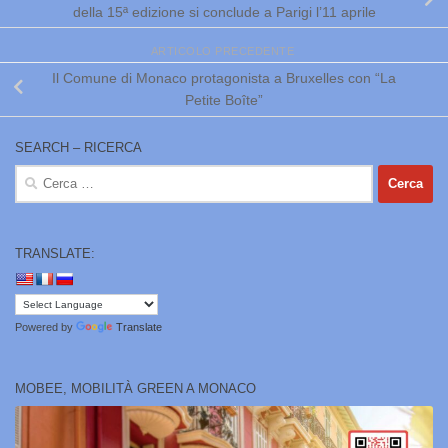
della 15ª edizione si conclude a Parigi l’11 aprile
ARTICOLO PRECEDENTE
Il Comune di Monaco protagonista a Bruxelles con “La
Petite Boîte”
SEARCH – RICERCA
Ricerca
per:
TRANSLATE:
Powered by
Translate
MOBEE, MOBILITÀ GREEN A MONACO