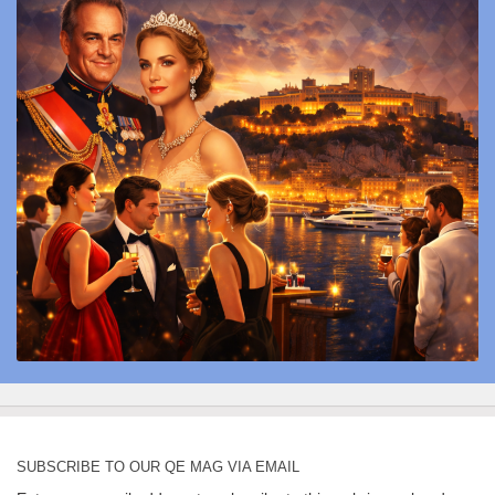
SUBSCRIBE TO OUR QE MAG VIA EMAIL