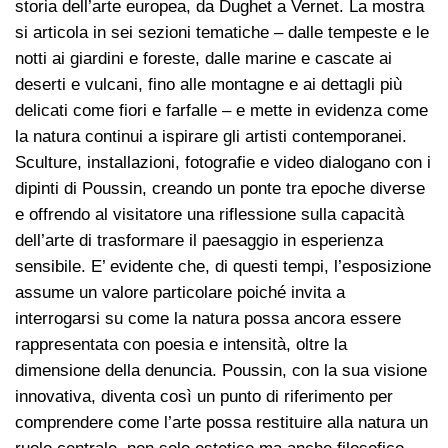
storia dell’arte europea, da Dughet a Vernet. La mostra
si articola in sei sezioni tematiche – dalle tempeste e le
notti ai giardini e foreste, dalle marine e cascate ai
deserti e vulcani, fino alle montagne e ai dettagli più
delicati come fiori e farfalle – e mette in evidenza come
la natura continui a ispirare gli artisti contemporanei.
Sculture, installazioni, fotografie e video dialogano con i
dipinti di Poussin, creando un ponte tra epoche diverse
e offrendo al visitatore una riflessione sulla capacità
dell’arte di trasformare il paesaggio in esperienza
sensibile. E’ evidente che, di questi tempi, l’esposizione
assume un valore particolare poiché invita a
interrogarsi su come la natura possa ancora essere
rappresentata con poesia e intensità, oltre la
dimensione della denuncia. Poussin, con la sua visione
innovativa, diventa così un punto di riferimento per
comprendere come l’arte possa restituire alla natura un