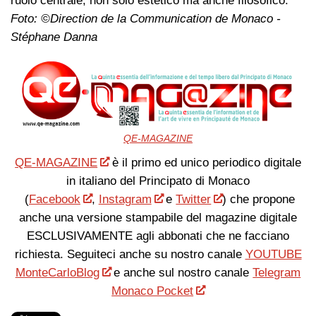
ruolo centrale, non solo estetico ma anche filosofico.
Foto: ©Direction de la Communication de Monaco -
Stéphane Danna
QE-MAGAZINE
QE-MAGAZINE
è il primo ed unico periodico digitale
in italiano del Principato di Monaco
(
Facebook
,
Instagram
e
Twitter
) che propone
anche una versione stampabile del magazine digitale
ESCLUSIVAMENTE agli abbonati che ne facciano
richiesta. Seguiteci anche su nostro canale
YOUTUBE
MonteCarloBlog
e anche sul nostro canale
Telegram
Monaco Pocket