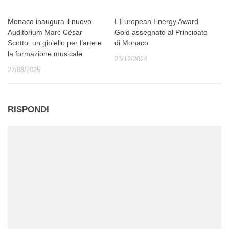
Monaco inaugura il nuovo
L’European Energy Award
Auditorium Marc César
Gold assegnato al Principato
Scotto: un gioiello per l’arte e
di Monaco
la formazione musicale
23/12/2024
27/08/2025
RISPONDI