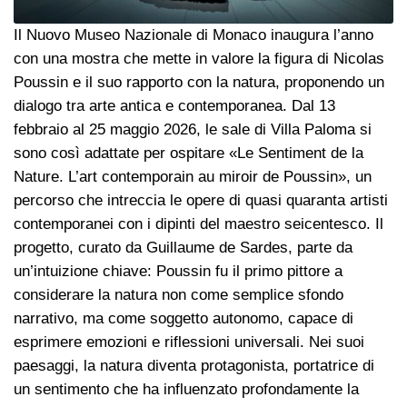
Il Nuovo Museo Nazionale di Monaco inaugura l’anno
con una mostra che mette in valore la figura di Nicolas
Poussin e il suo rapporto con la natura, proponendo un
dialogo tra arte antica e contemporanea. Dal 13
febbraio al 25 maggio 2026, le sale di Villa Paloma si
sono così adattate per ospitare «Le Sentiment de la
Nature. L’art contemporain au miroir de Poussin», un
percorso che intreccia le opere di quasi quaranta artisti
contemporanei con i dipinti del maestro seicentesco. Il
progetto, curato da Guillaume de Sardes, parte da
un’intuizione chiave: Poussin fu il primo pittore a
considerare la natura non come semplice sfondo
narrativo, ma come soggetto autonomo, capace di
esprimere emozioni e riflessioni universali. Nei suoi
paesaggi, la natura diventa protagonista, portatrice di
un sentimento che ha influenzato profondamente la