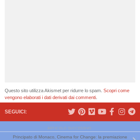
Questo sito utilizza Akismet per ridurre lo spam.
Scopri come
vengono elaborati i dati derivati dai commenti
.
SEGUICI:
ARTICOLO SUCCESSIVO
Principato di Monaco, Cinema for Change: la premiazione