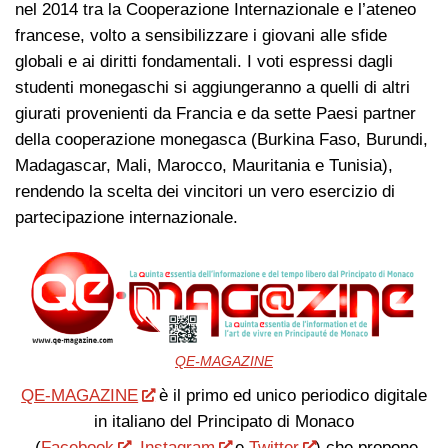
nel 2014 tra la Cooperazione Internazionale e l’ateneo
francese, volto a sensibilizzare i giovani alle sfide
globali e ai diritti fondamentali. I voti espressi dagli
studenti monegaschi si aggiungeranno a quelli di altri
giurati provenienti da Francia e da sette Paesi partner
della cooperazione monegasca (Burkina Faso, Burundi,
Madagascar, Mali, Marocco, Mauritania e Tunisia),
rendendo la scelta dei vincitori un vero esercizio di
partecipazione internazionale.
QE-MAGAZINE
QE-MAGAZINE
è il primo ed unico periodico digitale
in italiano del Principato di Monaco
(
Facebook
,
Instagram
e
Twitter
) che propone