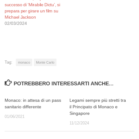
successo di ‘Mirabile Dictu’, si
prepara per girare un film su
Michael Jackson
02/03/2024
Tag:
monaco
Monte Carlo
POTREBBERO INTERESSARTI ANCHE...
Monaco: in attesa di un pass
Legami sempre più stretti tra
sanitario differente
il Principato di Monaco e
Singapore
01/06/2021
11/12/2024