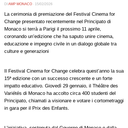
DI
AMP MONACO
·
15/02/2026
La cerimonia di premiazione del Festival Cinema for
Change presentato recentemente nel Principato di
Monaco si terrà a Parigi il prossimo 11 aprile,
coronando un’edizione che ha saputo unire cinema,
educazione e impegno civile in un dialogo globale tra
culture e generazioni
Il Festival Cinema for Change celebra quest’anno la sua
15ª edizione con un successo crescente e un forte
impatto educativo. Giovedì 29 gennaio, il Théâtre des
Variétés di Monaco ha accolto circa 400 studenti del
Principato, chiamati a visionare e votare i cortometraggi
in gara per il Prix des Enfants.
L’iniziativa, sostenuta dal Governo di Monaco e dalla