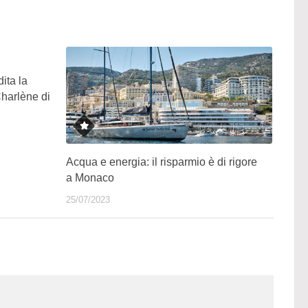
ita la
harlène di
Acqua e energia: il risparmio è di rigore
a Monaco
25/07/2023