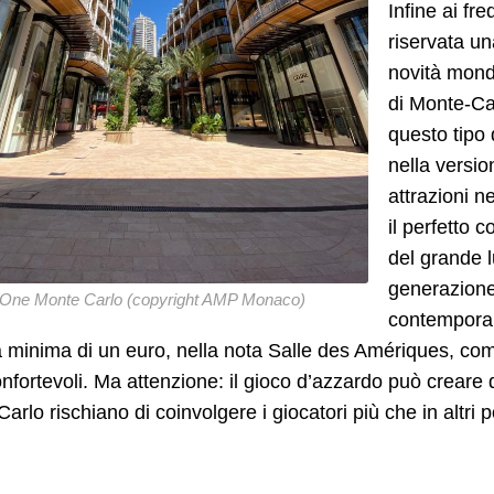
Infine ai fr
riservata un
novità mond
di Monte-Ca
questo tipo 
nella versio
attrazioni n
il perfetto 
del grande 
generazione
One Monte Carlo (copyright AMP Monaco)
contemporan
 minima di un euro, nella nota Salle des Amériques, com
onfortevoli. Ma attenzione: il gioco d’azzardo può creare
arlo rischiano di coinvolgere i giocatori più che in altri p