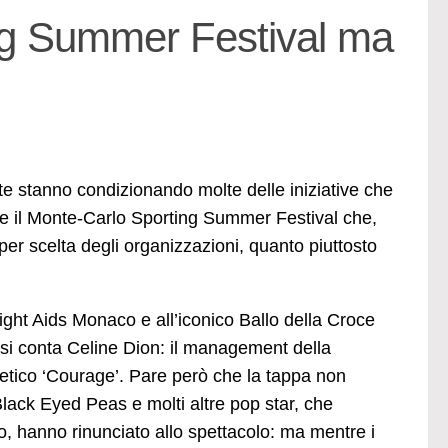
ing Summer Festival ma
ente stanno condizionando molte delle iniziative che
te il Monte-Carlo Sporting Summer Festival che,
r scelta degli organizzazioni, quanto piuttosto
Fight Aids Monaco e all’iconico Ballo della Croce
e si conta Celine Dion: il management della
fetico ‘Courage’. Pare però che la tappa non
lack Eyed Peas e molti altre pop star, che
, hanno rinunciato allo spettacolo: ma mentre i