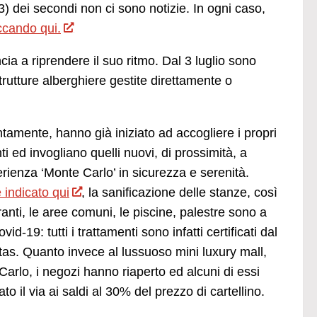
3) dei secondi non ci sono notizie. In ogni caso,
iccando qui.
cia a riprendere il suo ritmo. Dal 3 luglio sono
 strutture alberghiere gestite direttamente o
tintamente, hanno già iniziato ad accogliere i propri
nti ed invogliano quelli nuovi, di prossimità, a
erienza ‘Monte Carlo’ in sicurezza e serenità.
indicato qui
, la sanificazione delle stanze, così
ranti, le aree comuni, le piscine, palestre sono a
vid-19: tutti i trattamenti sono infatti certificati dal
tas. Quanto invece al lussuoso mini luxury mall,
rlo, i negozi hanno riaperto ed alcuni di essi
to il via ai saldi al 30% del prezzo di cartellino.