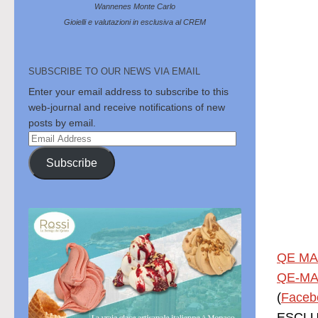
Wannenes Monte Carlo
Gioielli e valutazioni in esclusiva al CREM
SUBSCRIBE TO OUR NEWS VIA EMAIL
Enter your email address to subscribe to this
web-journal and receive notifications of new
posts by email.
Email
Address
Subscribe
QE MA
QE-MA
(
Faceb
ESCLUS