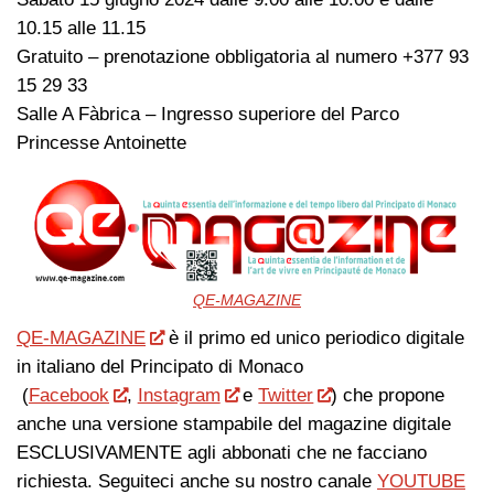
10.15 alle 11.15
Gratuito – prenotazione obbligatoria al numero +377 93
15 29 33
Salle A Fàbrica – Ingresso superiore del Parco
Princesse Antoinette
QE-MAGAZINE
QE-MAGAZINE
è il primo ed unico periodico digitale
in italiano del Principato di Monaco
(
Facebook
,
Instagram
e
Twitter
) che propone
anche una versione stampabile del magazine digitale
ESCLUSIVAMENTE agli abbonati che ne facciano
richiesta. Seguiteci anche su nostro canale
YOUTUBE