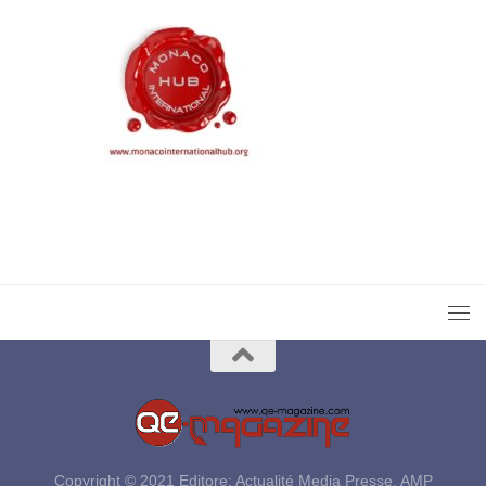
Copyright © 2021 Editore: Actualité Media Presse, AMP