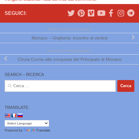
SEGUICI:
ARTICOLO SUCCESSIVO
Monaco – Ungheria: incontro al vertice
ARTICOLO PRECEDENTE
Cinzia Curnis alla conquista del Principato di Monaco
SEARCH – RICERCA
Ricerca
per:
TRANSLATE:
Powered by
Translate