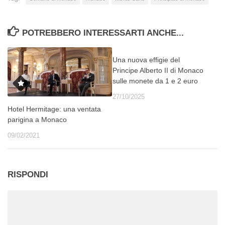
POTREBBERO INTERESSARTI ANCHE...
Una nuova effigie del
Principe Alberto II di Monaco
sulle monete da 1 e 2 euro
27/10/2025
Hotel Hermitage: una ventata
parigina a Monaco
09/02/2021
RISPONDI