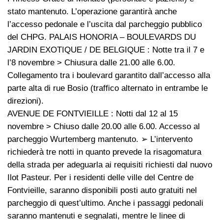
stato mantenuto. L’operazione garantirà anche
l’accesso pedonale e l’uscita dal parcheggio pubblico
del CHPG. PALAIS HONORIA – BOULEVARDS DU
JARDIN EXOTIQUE / DE BELGIQUE : Notte tra il 7 e
l’8 novembre > Chiusura dalle 21.00 alle 6.00.
Collegamento tra i boulevard garantito dall’accesso alla
parte alta di rue Bosio (traffico alternato in entrambe le
direzioni).
AVENUE DE FONTVIEILLE : Notti dal 12 al 15
novembre > Chiuso dalle 20.00 alle 6.00. Accesso al
parcheggio Wurtemberg mantenuto. ➢ L’intervento
richiederà tre notti in quanto prevede la risagomatura
della strada per adeguarla ai requisiti richiesti dal nuovo
Ilot Pasteur. Per i residenti delle ville del Centre de
Fontvieille, saranno disponibili posti auto gratuiti nel
parcheggio di quest’ultimo. Anche i passaggi pedonali
saranno mantenuti e segnalati, mentre le linee di