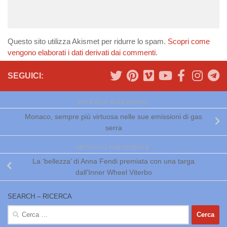
Questo sito utilizza Akismet per ridurre lo spam.
Scopri come
vengono elaborati i dati derivati dai commenti
.
SEGUICI:
ARTICOLO SUCCESSIVO
Monaco, sempre più virtuosa nelle sue emissioni di gas
serra
ARTICOLO PRECEDENTE
La ‘bellezza’ di Anna Fendi premiata con una targa
dall’Inner Wheel Viterbo
SEARCH – RICERCA
Ricerca
per: