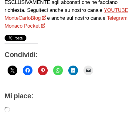
ESCLUSIVAMENTE agli abbonati che ne facciano
richiesta. Seguiteci anche su nostro canale
YOUTUBE
MonteCarloBlog
e anche sul nostro canale
Telegram
Monaco Pocket
Condividi:
Mi piace:
Caricamento
in
corso…