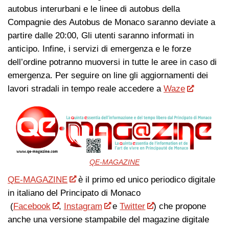
autobus interurbani e le linee di autobus della
Compagnie des Autobus de Monaco saranno deviate a
partire dalle 20:00, Gli utenti saranno informati in
anticipo. Infine, i servizi di emergenza e le forze
dell’ordine potranno muoversi in tutte le aree in caso di
emergenza. Per seguire on line gli aggiornamenti dei
lavori stradali in tempo reale accedere a
Waze
QE-MAGAZINE
QE-MAGAZINE
è il primo ed unico periodico digitale
in italiano del Principato di Monaco
(
Facebook
,
Instagram
e
Twitter
) che propone
anche una versione stampabile del magazine digitale