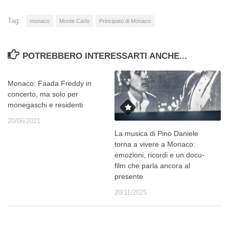
Tag:
monaco
Monte Carlo
Principato di Monaco
POTREBBERO INTERESSARTI ANCHE...
Monaco: Faada Freddy in
concerto, ma solo per
monegaschi e residenti
20/06/2021
La musica di Pino Daniele
torna a vivere a Monaco:
emozioni, ricordi e un docu-
film che parla ancora al
presente
20/11/2025