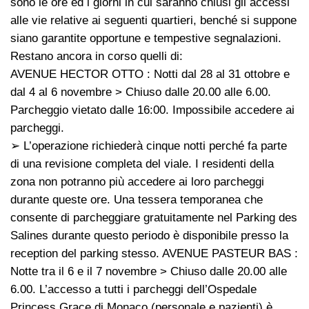
sono le ore ed i giorni in cui saranno chiusi gli accessi
alle vie relative ai seguenti quartieri, benché si suppone
siano garantite opportune e tempestive segnalazioni.
Restano ancora in corso quelli di:
AVENUE HECTOR OTTO : Notti dal 28 al 31 ottobre e
dal 4 al 6 novembre > Chiuso dalle 20.00 alle 6.00.
Parcheggio vietato dalle 16:00. Impossibile accedere ai
parcheggi.
➢ L’operazione richiederà cinque notti perché fa parte
di una revisione completa del viale. I residenti della
zona non potranno più accedere ai loro parcheggi
durante queste ore. Una tessera temporanea che
consente di parcheggiare gratuitamente nel Parking des
Salines durante questo periodo è disponibile presso la
reception del parking stesso. AVENUE PASTEUR BAS :
Notte tra il 6 e il 7 novembre > Chiuso dalle 20.00 alle
6.00. L’accesso a tutti i parcheggi dell’Ospedale
Princess Grace di Monaco (personale e pazienti) è