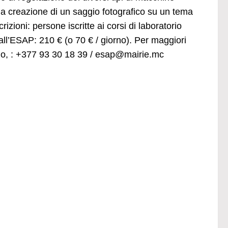
lla creazione di un saggio fotografico su un tema
izioni: persone iscritte ai corsi di laboratorio
 all’ESAP: 210 € (o 70 € / giorno). Per maggiori
io, : +377 93 30 18 39 /
esap@mairie.mc