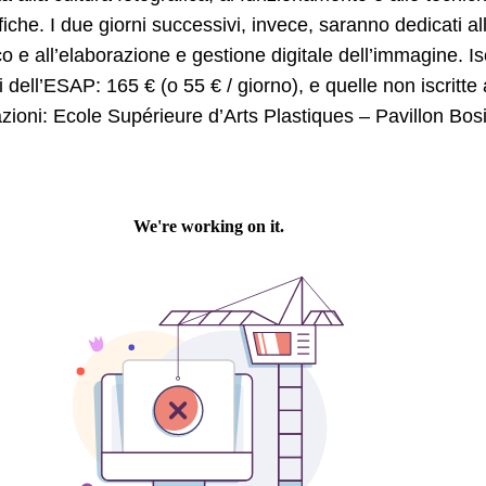
fiche. I due giorni successivi, invece, saranno dedicati a
co e all’elaborazione e gestione digitale dell’immagine. Iscr
i dell’ESAP: 165 € (o 55 € / giorno), e quelle non iscritte
zioni: Ecole Supérieure d’Arts Plastiques – Pavillon Bos