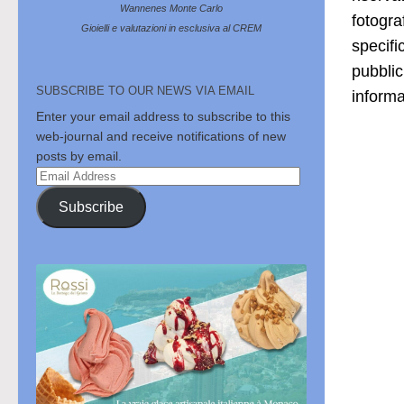
Wannenes Monte Carlo
fotogra
Gioielli e valutazioni in esclusiva al CREM
specifi
pubblic
SUBSCRIBE TO OUR NEWS VIA EMAIL
informa
Enter your email address to subscribe to this
web-journal and receive notifications of new
posts by email.
Email
Address
Subscribe