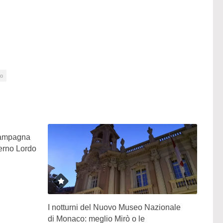
co
 campagna
terno Lordo
I notturni del Nuovo Museo Nazionale
di Monaco: meglio Mirò o le