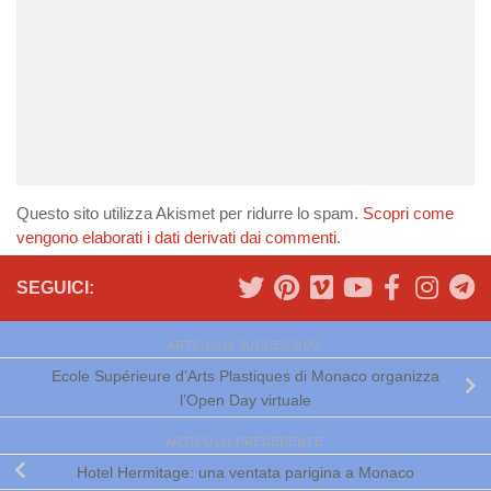
Questo sito utilizza Akismet per ridurre lo spam.
Scopri come
vengono elaborati i dati derivati dai commenti
.
SEGUICI:
ARTICOLO SUCCESSIVO
Ecole Supérieure d’Arts Plastiques di Monaco organizza
l’Open Day virtuale
ARTICOLO PRECEDENTE
Hotel Hermitage: una ventata parigina a Monaco