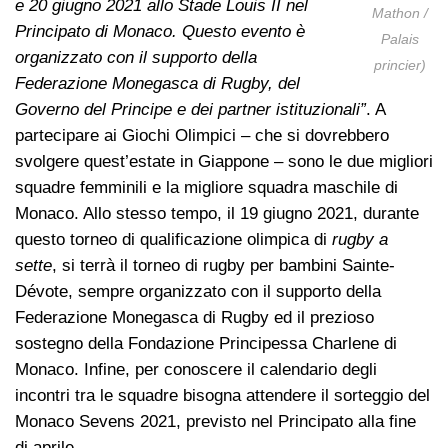
e 20 giugno 2021 allo Stade Louis II nel
Mathon /
Principato di Monaco. Questo evento è
Palais
organizzato con il supporto della
princier)
Federazione Monegasca di Rugby, del
Governo del Principe e dei partner istituzionali”
. A
partecipare ai Giochi Olimpici – che si dovrebbero
svolgere quest’estate in Giappone – sono le due migliori
squadre femminili e la migliore squadra maschile di
Monaco. Allo stesso tempo, il 19 giugno 2021, durante
questo torneo di qualificazione olimpica di
rugby a
sette
, si terrà il torneo di rugby per bambini Sainte-
Dévote, sempre organizzato con il supporto della
Federazione Monegasca di Rugby ed il prezioso
sostegno della Fondazione Principessa Charlene di
Monaco. Infine, per conoscere il calendario degli
incontri tra le squadre bisogna attendere il sorteggio del
Monaco Sevens 2021, previsto nel Principato alla fine
di aprile.