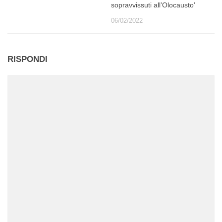
sopravvissuti all’Olocausto’
06/02/2022
RISPONDI