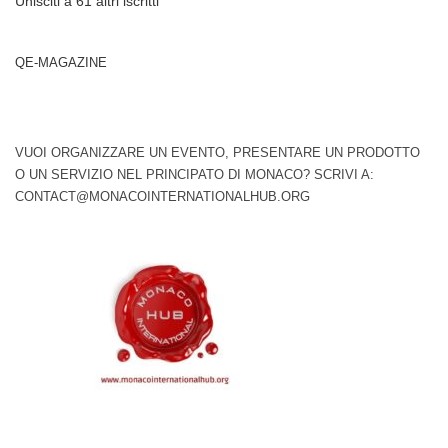
Unisciti a 61 altri iscritti
QE-MAGAZINE
VUOI ORGANIZZARE UN EVENTO, PRESENTARE UN PRODOTTO
O UN SERVIZIO NEL PRINCIPATO DI MONACO? SCRIVI A:
CONTACT@MONACOINTERNATIONALHUB.ORG