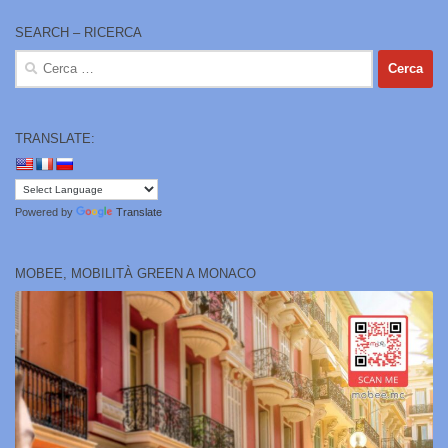
SEARCH – RICERCA
Ricerca
per:
TRANSLATE:
Powered by
Translate
MOBEE, MOBILITÀ GREEN A MONACO