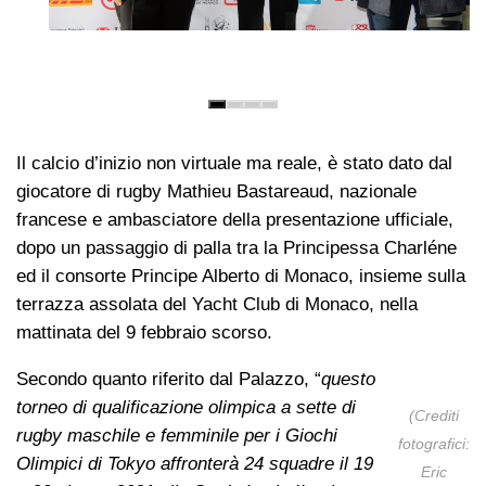
Il calcio d’inizio non virtuale ma reale, è stato dato dal
giocatore di rugby Mathieu Bastareaud, nazionale
francese e ambasciatore della presentazione ufficiale,
dopo un passaggio di palla tra la Principessa Charléne
ed il consorte Principe Alberto di Monaco, insieme sulla
terrazza assolata del Yacht Club di Monaco, nella
mattinata del 9 febbraio scorso.
Secondo quanto riferito dal Palazzo, “
questo
torneo di qualificazione olimpica a sette di
(Crediti
rugby maschile e femminile per i Giochi
fotografici:
Olimpici di Tokyo affronterà 24 squadre il 19
Eric