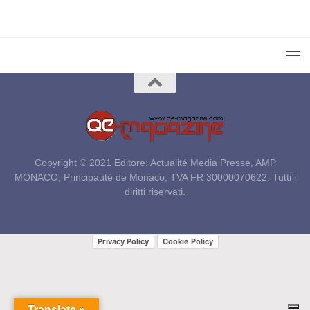
Copyright © 2021 Editore: Actualité Media Presse, AMP
MONACO, Principauté de Monaco, TVA FR 30000070622. Tutti i
diritti riservati.
Privacy Policy
Cookie Policy
Translate »